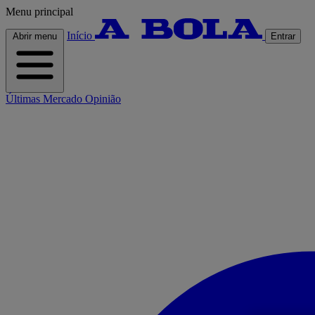
Menu principal
Início
Abrir menu
Entrar
Últimas
Mercado
Opinião