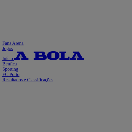
Fans Arena
Jogos
Início
Benfica
Sporting
FC Porto
Resultados e Classificações