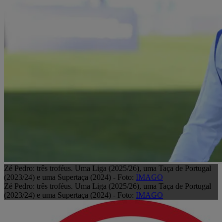
Zé Pedro: três troféus. Uma Liga (2025/26), uma Taça de Portugal
(2023/24) e uma Supertaça (2024) - Foto:
IMAGO
Zé Pedro: três troféus. Uma Liga (2025/26), uma Taça de Portugal
(2023/24) e uma Supertaça (2024) - Foto:
IMAGO