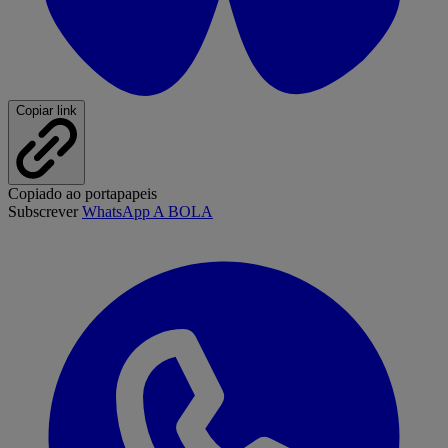
Copiar link
Copiado ao portapapeis
Subscrever
WhatsApp A BOLA