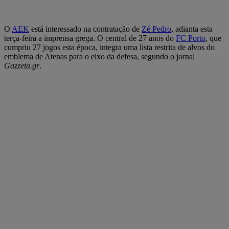
O
AEK
está interessado na contratação de
Zé Pedro
, adianta esta
terça-feira a imprensa grega. O central de 27 anos do
FC Porto
, que
cumpriu 27 jogos esta época, integra uma lista restrita de alvos do
emblema de Atenas para o eixo da defesa, segundo o jornal
Gazzeta.gr
.