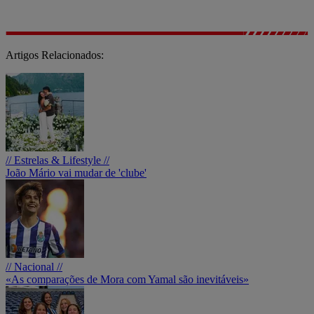
Artigos Relacionados:
// Estrelas & Lifestyle //
João Mário vai mudar de 'clube'
// Nacional //
«As comparações de Mora com Yamal são inevitáveis»