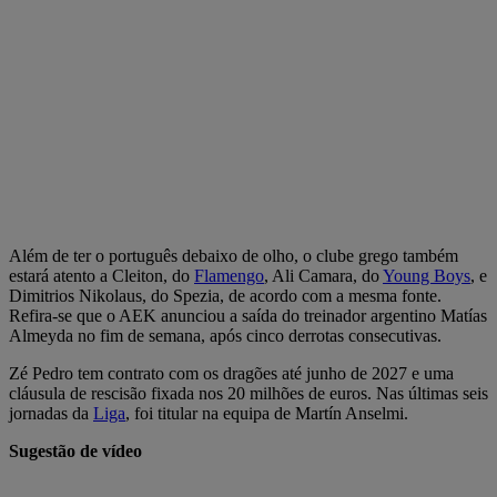
Além de ter o português debaixo de olho, o clube grego também
estará atento a Cleiton, do
Flamengo
, Ali Camara, do
Young Boys
, e
Dimitrios Nikolaus, do Spezia, de acordo com a mesma fonte.
Refira-se que o AEK anunciou a saída do treinador argentino Matías
Almeyda no fim de semana, após cinco derrotas consecutivas.
Zé Pedro tem contrato com os dragões até junho de 2027 e uma
cláusula de rescisão fixada nos 20 milhões de euros. Nas últimas seis
jornadas da
Liga
, foi titular na equipa de Martín Anselmi.
Sugestão de vídeo