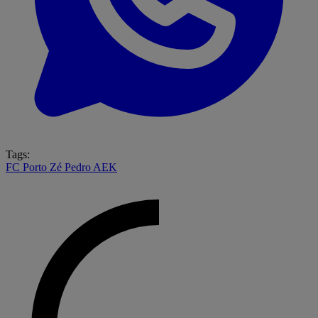
Tags:
FC Porto
Zé Pedro
AEK