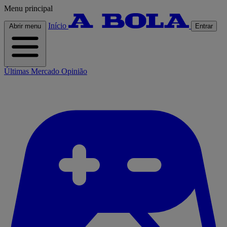
Menu principal
Início
Abrir menu
Entrar
Últimas
Mercado
Opinião