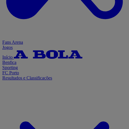
Fans Arena
Jogos
Início
Benfica
Sporting
FC Porto
Resultados e Classificações