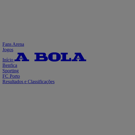
Fans Arena
Jogos
Início
Benfica
Sporting
FC Porto
Resultados e Classificações