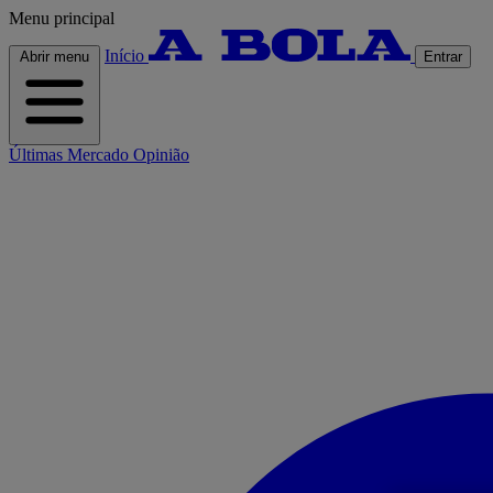
Menu principal
Início
Abrir menu
Entrar
Últimas
Mercado
Opinião