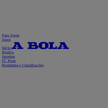
Fans Arena
Jogos
Início
Benfica
Sporting
FC Porto
Resultados e Classificações