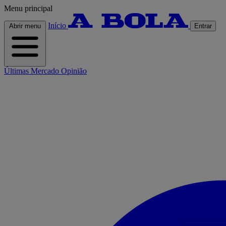
Menu principal
Início
Abrir menu
Entrar
Últimas
Mercado
Opinião