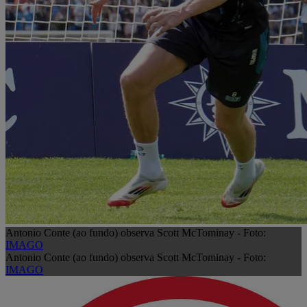
Antonio Conte (ao fundo) observa Scott McTominay - Foto:
IMAGO
Antonio Conte (ao fundo) observa Scott McTominay - Foto:
IMAGO