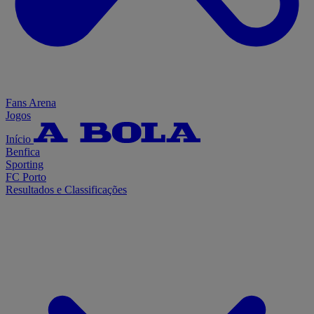
Fans Arena
Jogos
Início
Benfica
Sporting
FC Porto
Resultados e Classificações