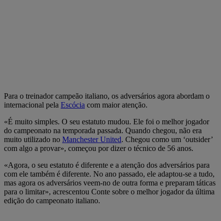
Para o treinador campeão italiano, os adversários agora abordam o
internacional pela
Escócia
com maior atenção.
«É muito simples. O seu estatuto mudou. Ele foi o melhor jogador
do campeonato na temporada passada. Quando chegou, não era
muito utilizado no
Manchester United
. Chegou como um ‘outsider’
com algo a provar», começou por dizer o técnico de 56 anos.
«Agora, o seu estatuto é diferente e a atenção dos adversários para
com ele também é diferente. No ano passado, ele adaptou-se a tudo,
mas agora os adversários veem-no de outra forma e preparam táticas
para o limitar», acrescentou Conte sobre o melhor jogador da última
edição do campeonato italiano.