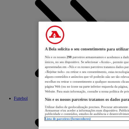
A Bola solicita o seu consentimento para utilizar
Nós e os nossos
298
parceiros armazenamos e acedemos a dados
únicos, no seu dispositivo. Se selecionar «Aceito», permite que 
apresentadas em «Nós e os nossos parceiros tratamos dados para 
«Rejeitar tudo» ou retirar o seu consentimento, estas tecnologia
alguns conteúdos e anúncios que vê poderão não ser tão relevant
escolhas ou retirar o consentimento a qualquer momento clicand
página Web (ou no ícone na parte inferior esquerda da página, s
Website. Para mais informação, consulte a nossa política de pri
Futebol
Nós e os nossos parceiros tratamos os dados par
Utilizar dados de geolocalização precisos. Procurar ativamente a
Armazenar e/ou aceder a informações num dispositivo. Publici
publicidade e conteúdos, estudos de audiência e desenvolvimen
Lista de parceiros (fornecedores)