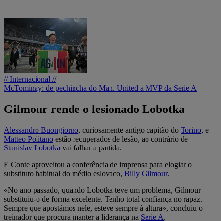
// Internacional //
McTominay: de pechincha do Man. United a MVP da Serie A
Gilmour rende o lesionado Lobotka
Alessandro Buongiorno
, curiosamente antigo capitão do
Torino
, e
Matteo Politano
estão recuperados de lesão, ao contrário de
Stanislav Lobotka
vai falhar a partida.
E Conte aproveitou a conferência de imprensa para elogiar o
substituto habitual do médio eslovaco,
Billy Gilmour
.
«No ano passado, quando Lobotka teve um problema, Gilmour
substituiu-o de forma excelente. Tenho total confiança no rapaz.
Sempre que apostámos nele, esteve sempre à altura», concluiu o
treinador que procura manter a liderança na
Serie A
.