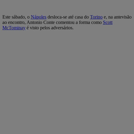
Este sábado, o
Nápoles
desloca-se até casa do
Torino
e, na antevisão
ao encontro, Antonio Conte comentou a forma como
Scott
McTominay
é visto pelos adversários.