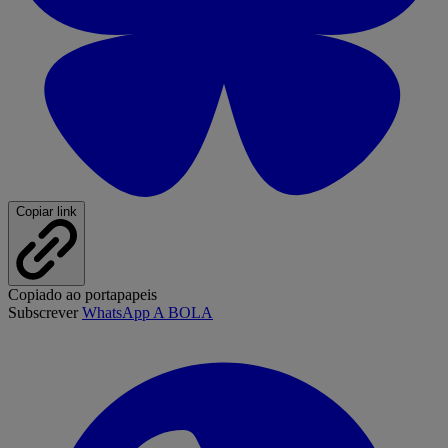
Copiar link
Copiado ao portapapeis
Subscrever
WhatsApp A BOLA