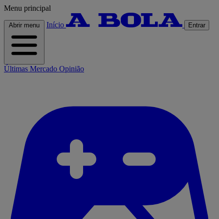
Menu principal
Início
Abrir menu
Entrar
Últimas
Mercado
Opinião