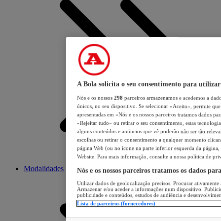
A Bola solicita o seu consentimento para utilizar
Nós e os nossos
298
parceiros armazenamos e acedemos a dados
únicos, no seu dispositivo. Se selecionar «Aceito», permite que 
apresentadas em «Nós e os nossos parceiros tratamos dados para 
«Rejeitar tudo» ou retirar o seu consentimento, estas tecnologia
alguns conteúdos e anúncios que vê poderão não ser tão relevant
escolhas ou retirar o consentimento a qualquer momento clicand
página Web (ou no ícone na parte inferior esquerda da página, s
Website. Para mais informação, consulte a nossa política de pri
Modalidades
Nós e os nossos parceiros tratamos os dados par
Utilizar dados de geolocalização precisos. Procurar ativamente a
Armazenar e/ou aceder a informações num dispositivo. Publici
publicidade e conteúdos, estudos de audiência e desenvolvimen
Lista de parceiros (fornecedores)