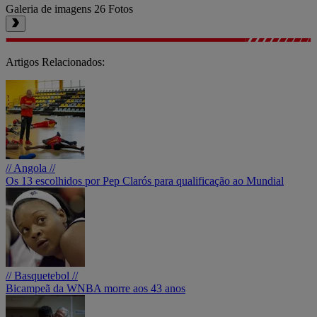
Galeria de imagens
26 Fotos
Artigos Relacionados:
// Angola //
Os 13 escolhidos por Pep Clarós para qualificação ao Mundial
// Basquetebol //
Bicampeã da WNBA morre aos 43 anos