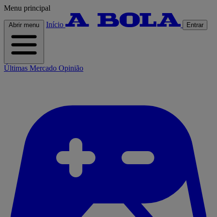
Menu principal
Início
Abrir menu
Entrar
Últimas
Mercado
Opinião