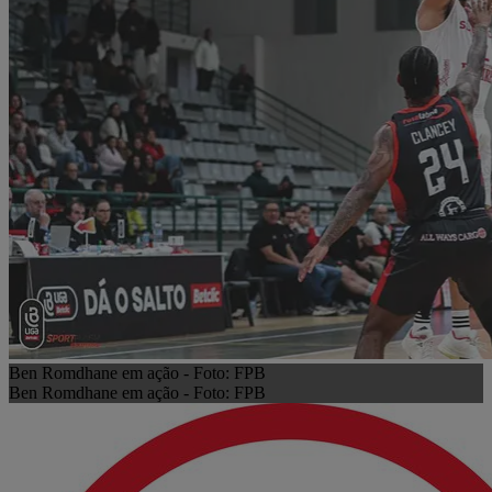
Ben Romdhane em ação - Foto: FPB
Ben Romdhane em ação - Foto: FPB