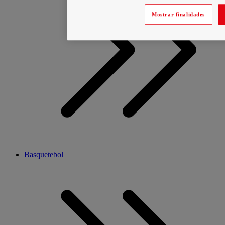
Mostrar finalidades
Basquetebol