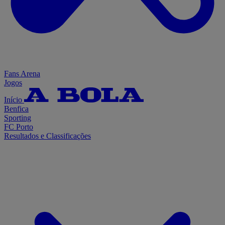
Fans Arena
Jogos
Início
Benfica
Sporting
FC Porto
Resultados e Classificações