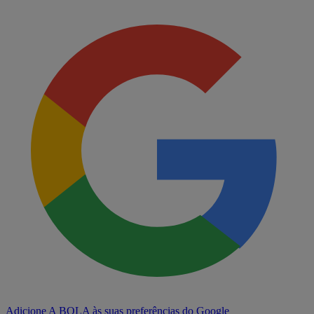
Adicione A BOLA às suas preferências do Google