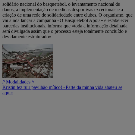
solidário nacional do basquetebol, o levantamento nacional de
danos, a implementação de medidas desportivas excecionais e a
criação de uma rede de solidariedade entre clubes. O organismo, que
vai ainda lançar a campanha «O Basquetebol Apoia» e estabelecer
parcerias institucionais, informa que «toda a informação detalhada
será divulgada assim que o processo esteja totalmente concluído e
devidamente estruturado».
// Modalidades //
Kristin fez ruir pavilhão mítico! «Parte da minha vida abateu-se
aqui»