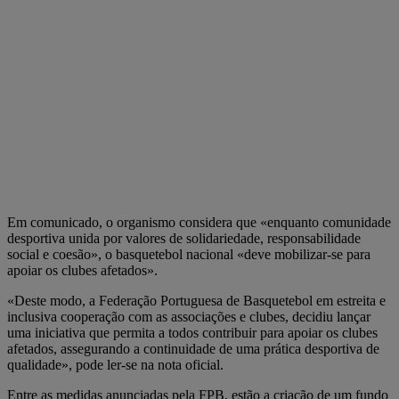
Em comunicado, o organismo considera que «enquanto comunidade
desportiva unida por valores de solidariedade, responsabilidade
social e coesão», o basquetebol nacional «deve mobilizar-se para
apoiar os clubes afetados».
«Deste modo, a Federação Portuguesa de Basquetebol em estreita e
inclusiva cooperação com as associações e clubes, decidiu lançar
uma iniciativa que permita a todos contribuir para apoiar os clubes
afetados, assegurando a continuidade de uma prática desportiva de
qualidade», pode ler-se na nota oficial.
Entre as medidas anunciadas pela FPB, estão a criação de um fundo