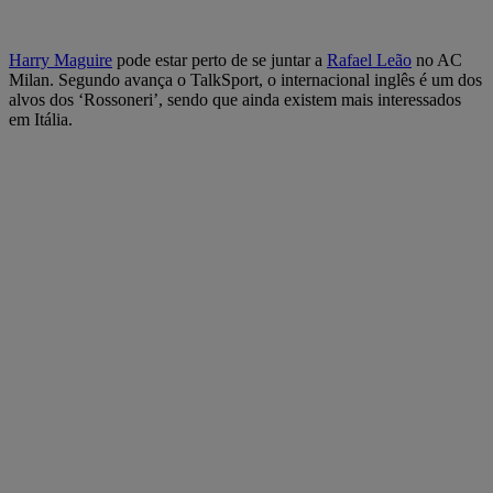
Harry Maguire
pode estar perto de se juntar a
Rafael Leão
no AC
Milan. Segundo avança o TalkSport, o internacional inglês é um dos
alvos dos ‘Rossoneri’, sendo que ainda existem mais interessados
em Itália.