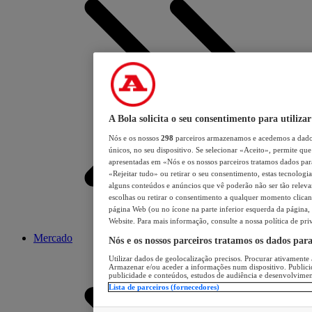
A Bola solicita o seu consentimento para utilizar
Nós e os nossos
298
parceiros armazenamos e acedemos a dados
únicos, no seu dispositivo. Se selecionar «Aceito», permite que 
apresentadas em «Nós e os nossos parceiros tratamos dados para 
«Rejeitar tudo» ou retirar o seu consentimento, estas tecnologia
alguns conteúdos e anúncios que vê poderão não ser tão relevant
escolhas ou retirar o consentimento a qualquer momento clicand
página Web (ou no ícone na parte inferior esquerda da página, s
Website. Para mais informação, consulte a nossa política de pri
Mercado
Nós e os nossos parceiros tratamos os dados par
Utilizar dados de geolocalização precisos. Procurar ativamente a
Armazenar e/ou aceder a informações num dispositivo. Publici
publicidade e conteúdos, estudos de audiência e desenvolvimen
Lista de parceiros (fornecedores)