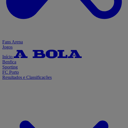
Fans Arena
Jogos
Início
Benfica
Sporting
FC Porto
Resultados e Classificações