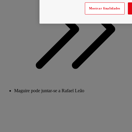
Mostrar finalidades
Maguire pode juntar-se a Rafael Leão