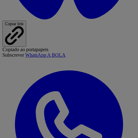
Copiar link
Copiado ao portapapeis
Subscrever
WhatsApp A BOLA