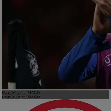
Harry Maguire IMAGO
Harry Maguire IMAGO