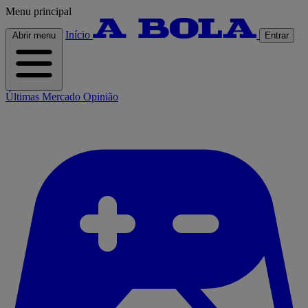
Menu principal
Início
Abrir menu
Entrar
Últimas
Mercado
Opinião