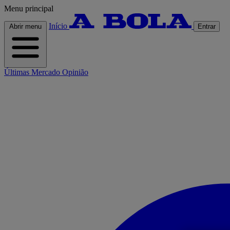
Menu principal
Início
Abrir menu
Entrar
Últimas
Mercado
Opinião