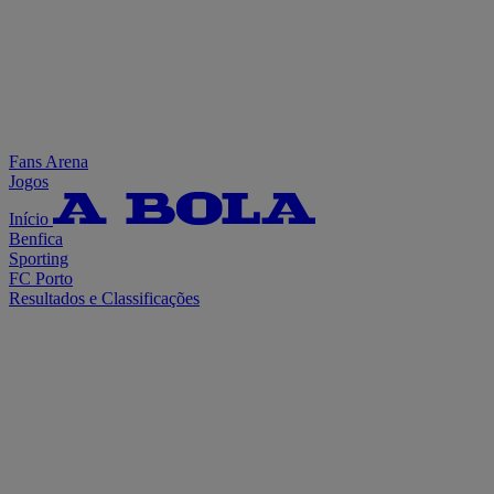
Fans Arena
Jogos
Início
Benfica
Sporting
FC Porto
Resultados e Classificações