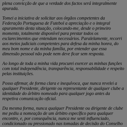
plena convicção de que a verdade dos factos será integralmente
apurada.
Tomei a iniciativa de solicitar aos órgãos competentes da
Federação Portuguesa de Futebol a apreciação e o integral
apuramento desta situação, colocando-me, desde o primeiro
momento, totalmente disponível para prestar todos os
esclarecimentos que entendam necessários. Paralelamente, recorri
aos meios judiciais competentes para defesa da minha honra, do
meu bom nome e da minha família, por entender que essa
dimensão pessoal não pode nem deve ficar sem resposta.
Ao longo de toda a minha vida procurei exercer as minhas funções
com total independência, transparência, responsabilidade e respeito
pelas instituições.
Posso afirmar, de forma clara e inequívoca, que nunca revelei a
qualquer Presidente, dirigente ou representante de qualquer clube a
identidade do árbitro nomeado para qualquer jogo antes da
respetiva comunicação oficial.
Da mesma forma, nunca qualquer Presidente ou dirigente de clube
me pediu a nomeação de um árbitro específico para qualquer
encontro, e, por consequência, nunca me senti influenciado,
condicionado ou pressionado nas tomadas de decisão do Conselho