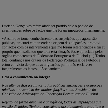
Luciano Gonçalves refere ainda ter partido dele o pedido de
averiguações sobre os factos que lhe foram imputados internamente.
«Assim que tomei conhecimento das suspeições que agora são
públicas, procurei compreender a origem das alegações, promovi
contactos com os intervenientes que me foram referenciados e fui eu
próprio quem solicitou que toda esta situação fosse apreciada pelos
órgãos competentes da Federação Portuguesa de Futebol (...) Tenho
total confiança nos órgãos da Federação Portuguesa de Futebol e
estou convicto de que as averiguações permitirão esclarecer
integralmente os factos», lê-se também.
Leia o comunicado na integra:
Nos últimos dias foram tornadas públicas suspeições e acusações
relativas ao exercício das minhas funções como Presidente do
Conselho de Arbitragem da Federação Portuguesa de Futebol.
Rejeito, de forma absoluta e categórica, todas as imputações que
me são dirigidas. Tenho a consciência absolutamente tranquila e a