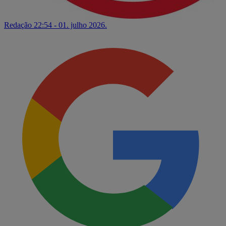
Redação
22:54 - 01. julho 2026.