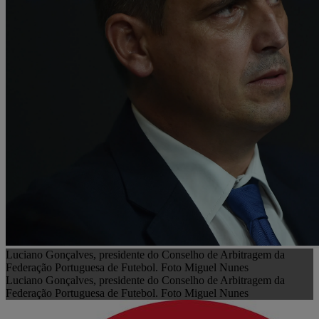
Luciano Gonçalves, presidente do Conselho de Arbitragem da
Federação Portuguesa de Futebol. Foto Miguel Nunes
Luciano Gonçalves, presidente do Conselho de Arbitragem da
Federação Portuguesa de Futebol. Foto Miguel Nunes