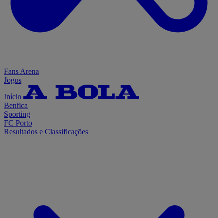
Fans Arena
Jogos
Início
Benfica
Sporting
FC Porto
Resultados e Classificações