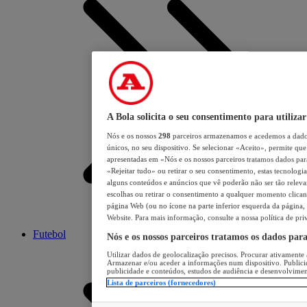
A Bola solicita o seu consentimento para utilizar
Nós e os nossos
298
parceiros armazenamos e acedemos a dados
únicos, no seu dispositivo. Se selecionar «Aceito», permite que 
apresentadas em «Nós e os nossos parceiros tratamos dados para 
«Rejeitar tudo» ou retirar o seu consentimento, estas tecnologia
alguns conteúdos e anúncios que vê poderão não ser tão relevant
escolhas ou retirar o consentimento a qualquer momento clicand
página Web (ou no ícone na parte inferior esquerda da página, s
Website. Para mais informação, consulte a nossa política de pri
Futebol
Nós e os nossos parceiros tratamos os dados par
Utilizar dados de geolocalização precisos. Procurar ativamente a
Armazenar e/ou aceder a informações num dispositivo. Publici
publicidade e conteúdos, estudos de audiência e desenvolvimen
Lista de parceiros (fornecedores)