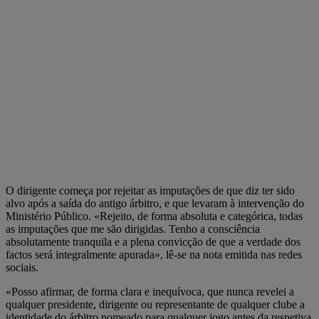
O dirigente começa por rejeitar as imputações de que diz ter sido
alvo após a saída do antigo árbitro, e que levaram à intervenção do
Ministério Público. «Rejeito, de forma absoluta e categórica, todas
as imputações que me são dirigidas. Tenho a consciência
absolutamente tranquila e a plena convicção de que a verdade dos
factos será integralmente apurada», lê-se na nota emitida nas redes
sociais.
«Posso afirmar, de forma clara e inequívoca, que nunca revelei a
qualquer presidente, dirigente ou representante de qualquer clube a
identidade do árbitro nomeado para qualquer jogo antes da respetiva