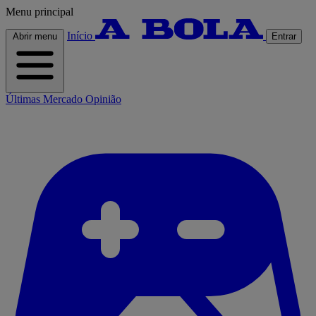
Menu principal
Início
Abrir menu
Entrar
Últimas
Mercado
Opinião