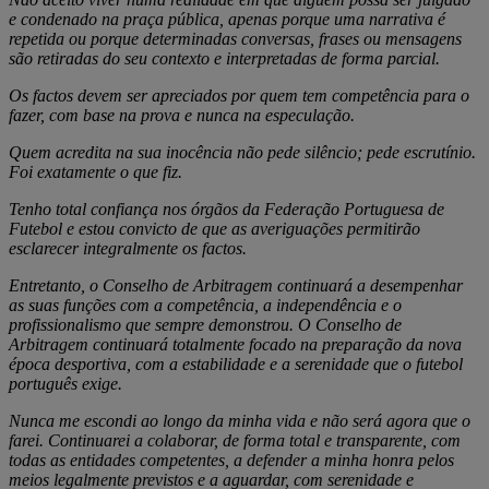
e condenado na praça pública, apenas porque uma narrativa é
repetida ou porque determinadas conversas, frases ou mensagens
são retiradas do seu contexto e interpretadas de forma parcial.
Os factos devem ser apreciados por quem tem competência para o
fazer, com base na prova e nunca na especulação.
Quem acredita na sua inocência não pede silêncio; pede escrutínio.
Foi exatamente o que fiz.
Tenho total confiança nos órgãos da Federação Portuguesa de
Futebol e estou convicto de que as averiguações permitirão
esclarecer integralmente os factos.
Entretanto, o Conselho de Arbitragem continuará a desempenhar
as suas funções com a competência, a independência e o
profissionalismo que sempre demonstrou. O Conselho de
Arbitragem continuará totalmente focado na preparação da nova
época desportiva, com a estabilidade e a serenidade que o futebol
português exige.
Nunca me escondi ao longo da minha vida e não será agora que o
farei. Continuarei a colaborar, de forma total e transparente, com
todas as entidades competentes, a defender a minha honra pelos
meios legalmente previstos e a aguardar, com serenidade e