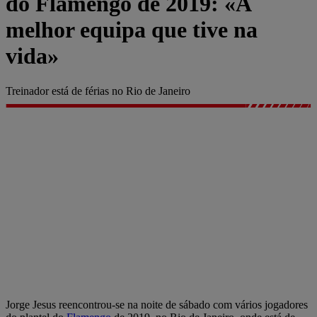
do Flamengo de 2019: «A
melhor equipa que tive na
vida»
Treinador está de férias no Rio de Janeiro
Jorge Jesus reencontrou-se na noite de sábado com vários jogadores