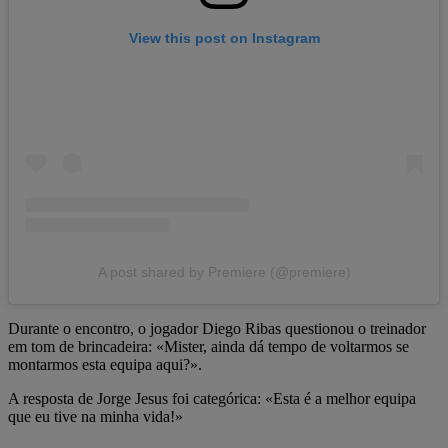
View this post on Instagram
A post shared by Premiere (@premiere)
Durante o encontro, o jogador Diego Ribas questionou o treinador
em tom de brincadeira: «Mister, ainda dá tempo de voltarmos se
montarmos esta equipa aqui?».
A resposta de Jorge Jesus foi categórica: «Esta é a melhor equipa
que eu tive na minha vida!»