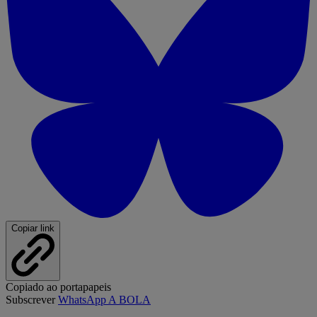
Copiar link
Copiado ao portapapeis
Subscrever
WhatsApp A BOLA