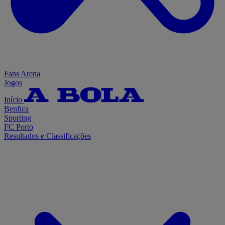
Fans Arena
Jogos
Início
Benfica
Sporting
FC Porto
Resultados e Classificações