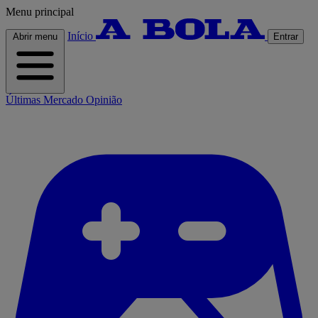
Menu principal
Início
Abrir menu
Entrar
Últimas
Mercado
Opinião