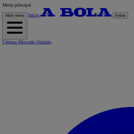
Menu principal
Início
Abrir menu
Entrar
Últimas
Mercado
Opinião