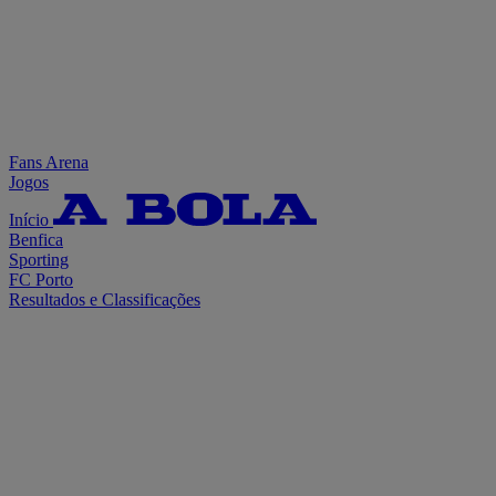
Fans Arena
Jogos
Início
Benfica
Sporting
FC Porto
Resultados e Classificações