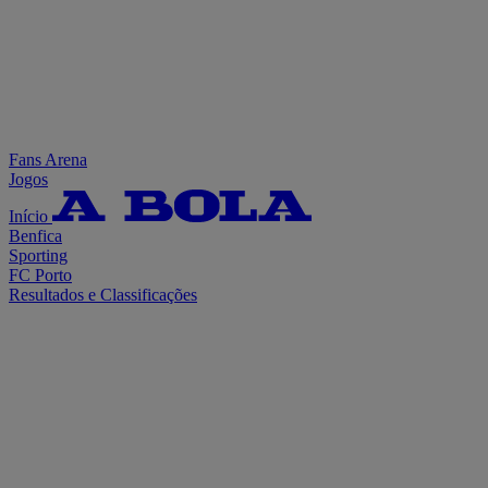
Fans Arena
Jogos
Início
Benfica
Sporting
FC Porto
Resultados e Classificações