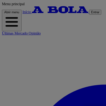
Menu principal
Início
Abrir menu
Entrar
Últimas
Mercado
Opinião