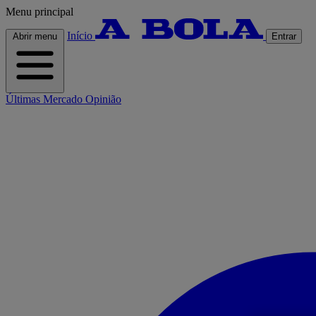
Menu principal
Início
Abrir menu
Entrar
Últimas
Mercado
Opinião