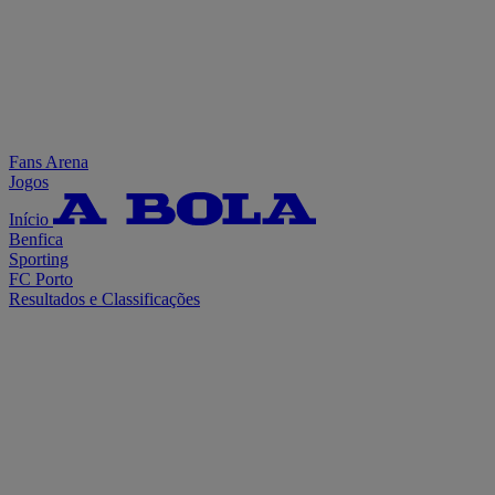
Fans Arena
Jogos
Início
Benfica
Sporting
FC Porto
Resultados e Classificações