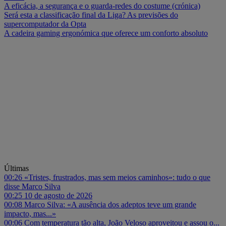
A eficácia, a segurança e o guarda-redes do costume (crónica)
Será esta a classificação final da Liga? As previsões do
supercomputador da Opta
A cadeira gaming ergonómica que oferece um conforto absoluto
Últimas
00:26
«Tristes, frustrados, mas sem meios caminhos»: tudo o que
disse Marco Silva
00:25
10 de agosto de 2026
00:08
Marco Silva: «A ausência dos adeptos teve um grande
impacto, mas...»
00:06
Com temperatura tão alta, João Veloso aproveitou e assou o...