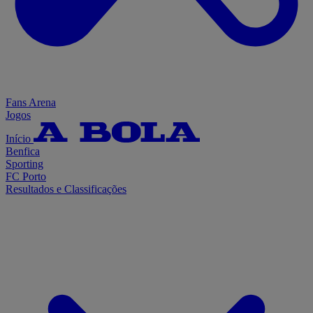
Fans Arena
Jogos
Início
Benfica
Sporting
FC Porto
Resultados e Classificações