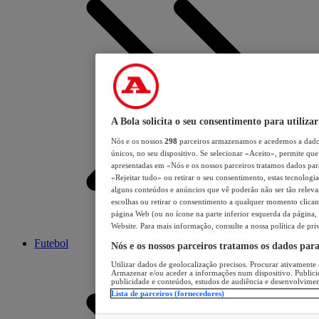
A Bola solicita o seu consentimento para utilizar
Nós e os nossos
298
parceiros armazenamos e acedemos a dados
únicos, no seu dispositivo. Se selecionar «Aceito», permite que 
apresentadas em «Nós e os nossos parceiros tratamos dados para 
«Rejeitar tudo» ou retirar o seu consentimento, estas tecnologia
alguns conteúdos e anúncios que vê poderão não ser tão relevant
escolhas ou retirar o consentimento a qualquer momento clicand
página Web (ou no ícone na parte inferior esquerda da página, s
Website. Para mais informação, consulte a nossa política de pri
Futebol
Nós e os nossos parceiros tratamos os dados par
Utilizar dados de geolocalização precisos. Procurar ativamente a
Armazenar e/ou aceder a informações num dispositivo. Publici
publicidade e conteúdos, estudos de audiência e desenvolvimen
Lista de parceiros (fornecedores)