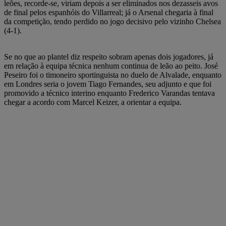
leões, recorde-se, viriam depois a ser eliminados nos dezasseis avos
de final pelos espanhóis do Villarreal; já o Arsenal chegaria à final
da competição, tendo perdido no jogo decisivo pelo vizinho Chelsea
(4-1).
Se no que ao plantel diz respeito sobram apenas dois jogadores, já
em relação à equipa técnica nenhum continua de leão ao peito. José
Peseiro foi o timoneiro sportinguista no duelo de Alvalade, enquanto
em Londres seria o jovem Tiago Fernandes, seu adjunto e que foi
promovido a técnico interino enquanto Frederico Varandas tentava
chegar a acordo com Marcel Keizer, a orientar a equipa.