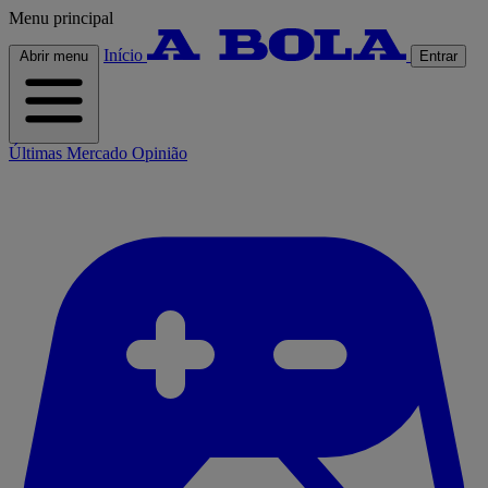
Menu principal
Início
Abrir menu
Entrar
Últimas
Mercado
Opinião