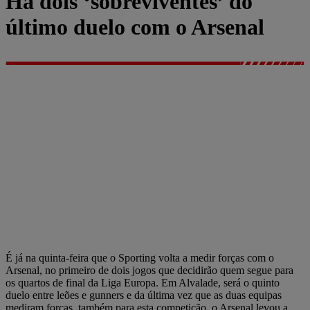
Há dois ‘sobreviventes’ do
último duelo com o Arsenal
É já na quinta-feira que o Sporting volta a medir forças com o
Arsenal, no primeiro de dois jogos que decidirão quem segue para
os quartos de final da Liga Europa. Em Alvalade, será o quinto
duelo entre leões e gunners e da última vez que as duas equipas
mediram forças, também para esta competição, o Arsenal levou a