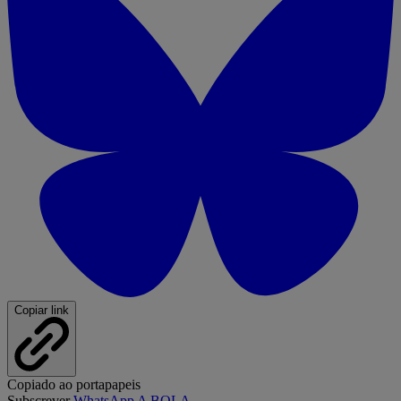
Copiar link
Copiado ao portapapeis
Subscrever
WhatsApp A BOLA