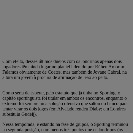
Com efeito, desses últimos duelos com os londrinos apenas dois
jogadores têm ainda lugar no plantel liderado por Rúben Amorim.
Falamos obviamente de Coates, mas também de Jovane Cabral, na
altura um jovem à procura de afirmação de leão ao peito.
Como seria de esperar, pelo estatuto que já tinha no Sporting, o
capitão sportinguista foi titular em ambos os encontros, enquanto o
extremo foi sempre uma solução ofensiva que saltou do banco para
tentar virar os dois jogos (em Alvalade rendeu Diaby; em Londres
substituiu Gudelj).
Nessa temporada, e estando na fase de grupos, o Sporting terminou
na segunda posição, com menos três pontos que os londrinos (os