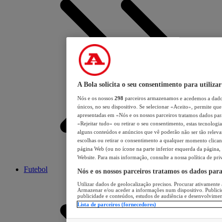
A Bola solicita o seu consentimento para utilizar
Nós e os nossos
298
parceiros armazenamos e acedemos a dados
únicos, no seu dispositivo. Se selecionar «Aceito», permite que 
apresentadas em «Nós e os nossos parceiros tratamos dados para 
«Rejeitar tudo» ou retirar o seu consentimento, estas tecnologia
alguns conteúdos e anúncios que vê poderão não ser tão relevant
escolhas ou retirar o consentimento a qualquer momento clicand
página Web (ou no ícone na parte inferior esquerda da página, s
Website. Para mais informação, consulte a nossa política de pri
Futebol
Nós e os nossos parceiros tratamos os dados par
Utilizar dados de geolocalização precisos. Procurar ativamente a
Armazenar e/ou aceder a informações num dispositivo. Publici
publicidade e conteúdos, estudos de audiência e desenvolvimen
Lista de parceiros (fornecedores)