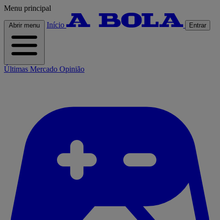
Menu principal
Início
Abrir menu
Entrar
Últimas
Mercado
Opinião