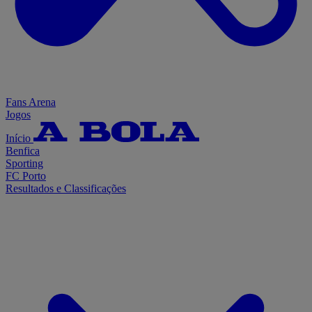
Fans Arena
Jogos
Início
Benfica
Sporting
FC Porto
Resultados e Classificações