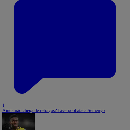
1
Ainda não chega de reforços? Liverpool ataca Semenyo