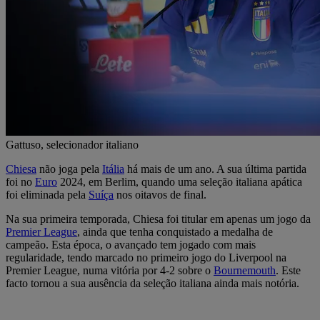
Gattuso, selecionador italiano
Chiesa
não joga pela
Itália
há mais de um ano. A sua última partida
foi no
Euro
2024, em Berlim, quando uma seleção italiana apática
foi eliminada pela
Suíça
nos oitavos de final.
Na sua primeira temporada, Chiesa foi titular em apenas um jogo da
Premier League
, ainda que tenha conquistado a medalha de
campeão. Esta época, o avançado tem jogado com mais
regularidade, tendo marcado no primeiro jogo do Liverpool na
Premier League, numa vitória por 4-2 sobre o
Bournemouth
. Este
facto tornou a sua ausência da seleção italiana ainda mais notória.