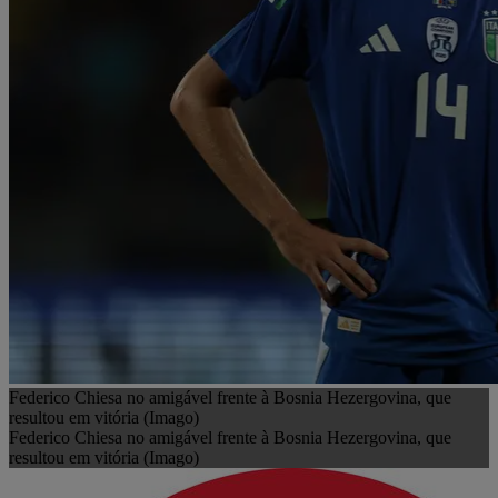
Federico Chiesa no amigável frente à Bosnia Hezergovina, que
resultou em vitória (Imago)
Federico Chiesa no amigável frente à Bosnia Hezergovina, que
resultou em vitória (Imago)