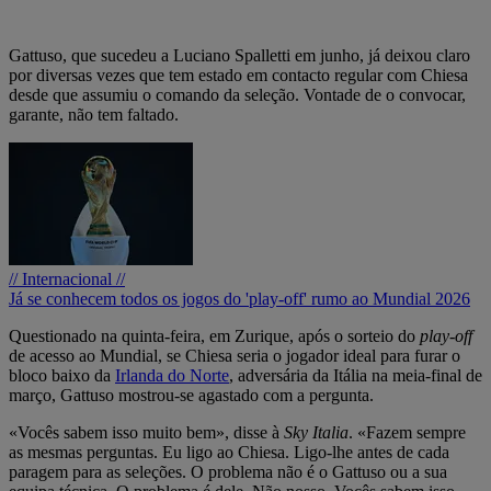
Gattuso, que sucedeu a Luciano Spalletti em junho, já deixou claro
por diversas vezes que tem estado em contacto regular com Chiesa
desde que assumiu o comando da seleção. Vontade de o convocar,
garante, não tem faltado.
// Internacional //
Já se conhecem todos os jogos do 'play-off' rumo ao Mundial 2026
Questionado na quinta-feira, em Zurique, após o sorteio do
play-off
de acesso ao Mundial, se Chiesa seria o jogador ideal para furar o
bloco baixo da
Irlanda do Norte
, adversária da Itália na meia-final de
março, Gattuso mostrou-se agastado com a pergunta.
«Vocês sabem isso muito bem», disse à
Sky Italia
. «Fazem sempre
as mesmas perguntas. Eu ligo ao Chiesa. Ligo-lhe antes de cada
paragem para as seleções. O problema não é o Gattuso ou a sua