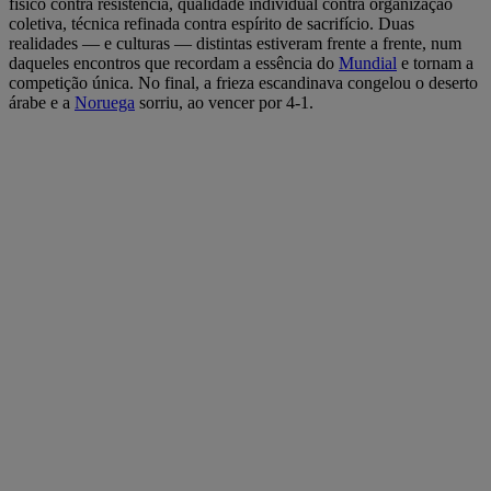
físico contra resistência, qualidade individual contra organização
coletiva, técnica refinada contra espírito de sacrifício. Duas
realidades — e culturas — distintas estiveram frente a frente, num
daqueles encontros que recordam a essência do
Mundial
e tornam a
competição única. No final, a frieza escandinava congelou o deserto
árabe e a
Noruega
sorriu, ao vencer por 4-1.