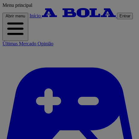
Menu principal
Início
Abrir menu
Entrar
Últimas
Mercado
Opinião