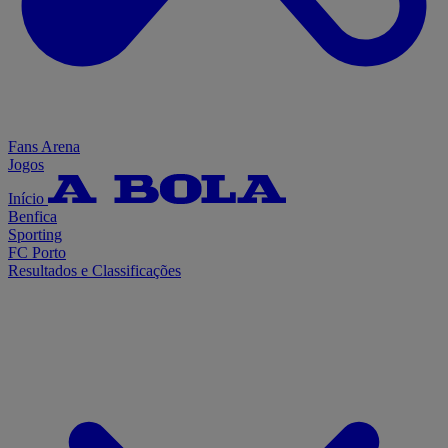
Fans Arena
Jogos
Início
Benfica
Sporting
FC Porto
Resultados e Classificações