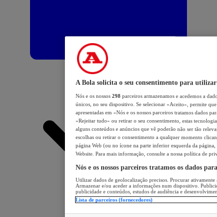
A Bola solicita o seu consentimento para utilizar
Nós e os nossos
298
parceiros armazenamos e acedemos a dados
únicos, no seu dispositivo. Se selecionar «Aceito», permite que 
apresentadas em «Nós e os nossos parceiros tratamos dados para 
«Rejeitar tudo» ou retirar o seu consentimento, estas tecnologia
alguns conteúdos e anúncios que vê poderão não ser tão relevant
escolhas ou retirar o consentimento a qualquer momento clicand
página Web (ou no ícone na parte inferior esquerda da página, s
Website. Para mais informação, consulte a nossa política de pri
Nós e os nossos parceiros tratamos os dados par
Utilizar dados de geolocalização precisos. Procurar ativamente a
Armazenar e/ou aceder a informações num dispositivo. Publici
publicidade e conteúdos, estudos de audiência e desenvolvimen
Lista de parceiros (fornecedores)