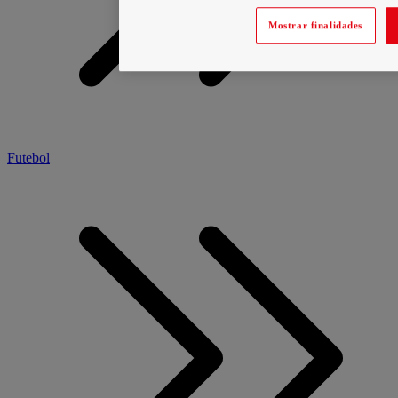
Mostrar finalidades
Futebol