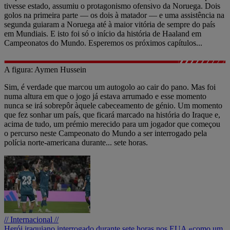
tivesse estado, assumiu o protagonismo ofensivo da Noruega. Dois
golos na primeira parte — os dois à matador — e uma assistência na
segunda guiaram a Noruega até à maior vitória de sempre do país
em Mundiais. E isto foi só o início da história de Haaland em
Campeonatos do Mundo. Esperemos os próximos capítulos...
A figura: Aymen Hussein
Sim, é verdade que marcou um autogolo ao cair do pano. Mas foi
numa altura em que o jogo já estava arrumado e esse momento
nunca se irá sobrepôr àquele cabeceamento de génio. Um momento
que fez sonhar um país, que ficará marcado na história do Iraque e,
acima de tudo, um prémio merecido para um jogador que começou
o percurso neste Campeonato do Mundo a ser interrogado pela
polícia norte-americana durante... sete horas.
// Internacional //
Herói iraquiano interrogado durante sete horas nos EUA «como um