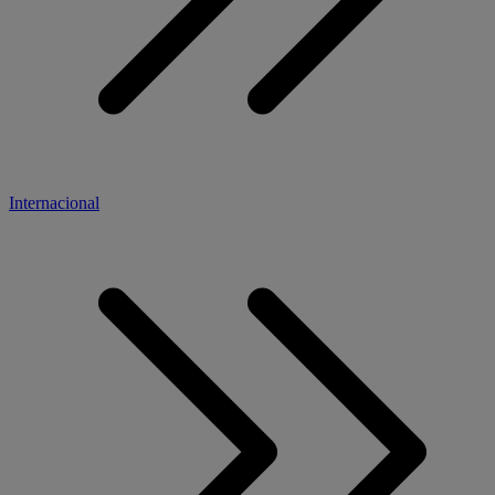
Internacional