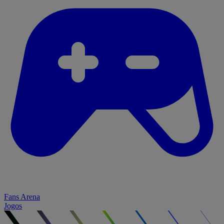
Fans Arena
Jogos