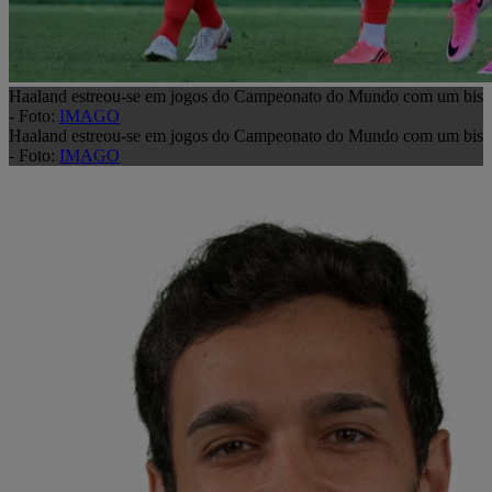
Haaland estreou-se em jogos do Campeonato do Mundo com um bis
- Foto:
IMAGO
Haaland estreou-se em jogos do Campeonato do Mundo com um bis
- Foto:
IMAGO