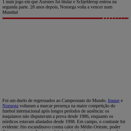
1 num jogo em que Aursnes foi titular e Schjelderup entrou na
segunda parte. 28 anos depois, Noruega volta a vencer num
Mundial
Foi um duelo de regressados ao Campeonato do Mundo.
Iraque
e
Noruega
voltaram a marcar presença na maior competição do
futebol internacional após longos períodos de ausência: os
iraquianos não disputavam a prova desde 1986, enquanto os
nórdicos estavam afastados desde 1998. Em campo, o contraste foi
evidente: frio escandinavo contra calor do Médio Oriente, poder