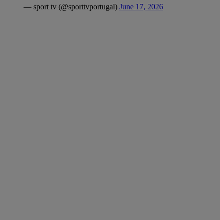
— sport tv (@sporttvportugal)
June 17, 2026