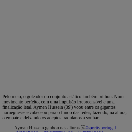
Pelo meio, o goleador do conjunto asiático também brilhou. Num
movimento perfeito, com uma impulsão irrepreensível e uma
finalização letal, Aymen Hussein (39') voou entre os gigantes
noruegueses e cabeceou para o fundo das redes, fazendo, na altura,
o empate e deixando os adeptos iraquianos a sonhar.
Ayman Hussein ganhou nas alturas 🤯
#sporttvportugal