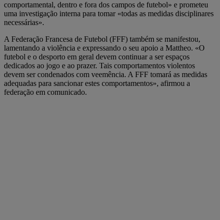
comportamental, dentro e fora dos campos de futebol» e prometeu
uma investigação interna para tomar «todas as medidas disciplinares
necessárias».
A Federação Francesa de Futebol (FFF) também se manifestou,
lamentando a violência e expressando o seu apoio a Mattheo. «O
futebol e o desporto em geral devem continuar a ser espaços
dedicados ao jogo e ao prazer. Tais comportamentos violentos
devem ser condenados com veemência. A FFF tomará as medidas
adequadas para sancionar estes comportamentos», afirmou a
federação em comunicado.