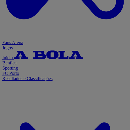
Fans Arena
Jogos
Início
Benfica
Sporting
FC Porto
Resultados e Classificações