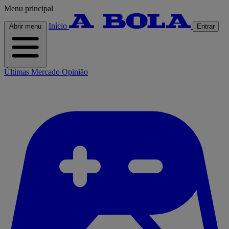
Menu principal
Início
Abrir menu
Entrar
Últimas
Mercado
Opinião