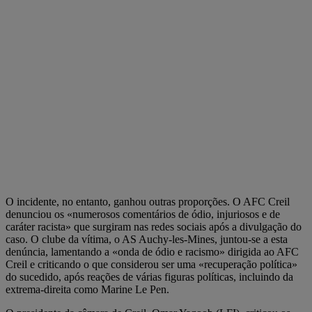
O incidente, no entanto, ganhou outras proporções. O AFC Creil
denunciou os «numerosos comentários de ódio, injuriosos e de
caráter racista» que surgiram nas redes sociais após a divulgação do
caso. O clube da vítima, o AS Auchy-les-Mines, juntou-se a esta
denúncia, lamentando a «onda de ódio e racismo» dirigida ao AFC
Creil e criticando o que considerou ser uma «recuperação política»
do sucedido, após reações de várias figuras políticas, incluindo da
extrema-direita como Marine Le Pen.