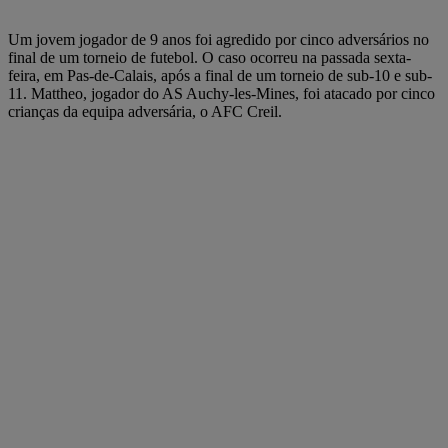
Um jovem jogador de 9 anos foi agredido por cinco adversários no
final de um torneio de futebol. O caso ocorreu na passada sexta-
feira, em Pas-de-Calais, após a final de um torneio de sub-10 e sub-
11. Mattheo, jogador do AS Auchy-les-Mines, foi atacado por cinco
crianças da equipa adversária, o AFC Creil.