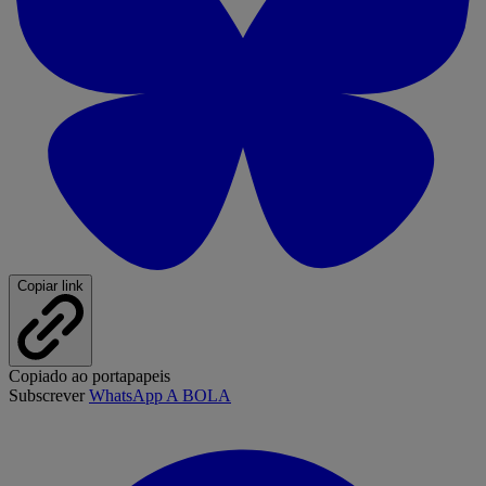
Copiar link
Copiado ao portapapeis
Subscrever
WhatsApp A BOLA