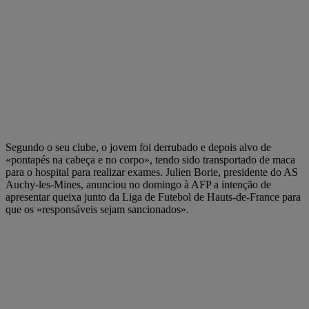
Segundo o seu clube, o jovem foi derrubado e depois alvo de
«pontapés na cabeça e no corpo», tendo sido transportado de maca
para o hospital para realizar exames. Julien Borie, presidente do AS
Auchy-les-Mines, anunciou no domingo à AFP a intenção de
apresentar queixa junto da Liga de Futebol de Hauts-de-France para
que os «responsáveis sejam sancionados».