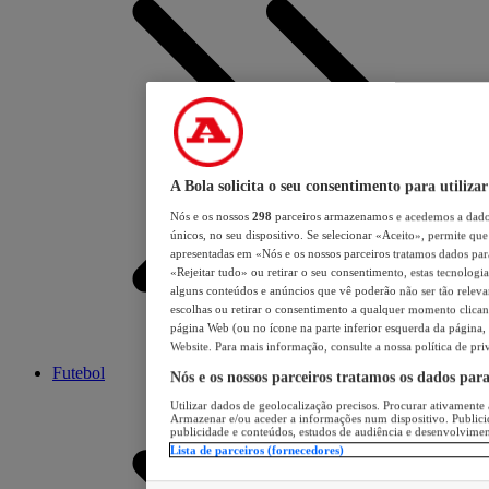
A Bola solicita o seu consentimento para utilizar
Nós e os nossos
298
parceiros armazenamos e acedemos a dados
únicos, no seu dispositivo. Se selecionar «Aceito», permite que 
apresentadas em «Nós e os nossos parceiros tratamos dados para 
«Rejeitar tudo» ou retirar o seu consentimento, estas tecnologia
alguns conteúdos e anúncios que vê poderão não ser tão relevant
escolhas ou retirar o consentimento a qualquer momento clicand
página Web (ou no ícone na parte inferior esquerda da página, s
Website. Para mais informação, consulte a nossa política de pri
Futebol
Nós e os nossos parceiros tratamos os dados par
Utilizar dados de geolocalização precisos. Procurar ativamente a
Armazenar e/ou aceder a informações num dispositivo. Publici
publicidade e conteúdos, estudos de audiência e desenvolvimen
Lista de parceiros (fornecedores)