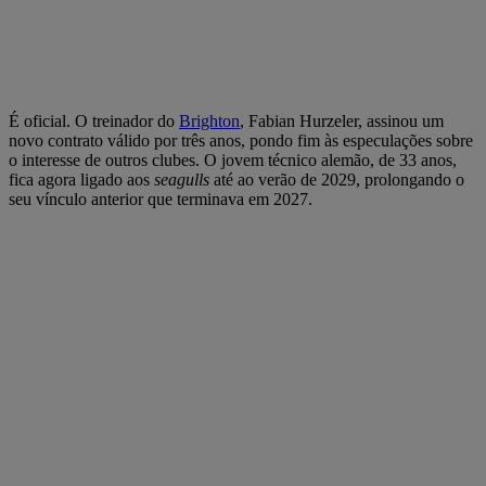
É oficial. O treinador do
Brighton
, Fabian Hurzeler, assinou um
novo contrato válido por três anos, pondo fim às especulações sobre
o interesse de outros clubes. O jovem técnico alemão, de 33 anos,
fica agora ligado aos
seagulls
até ao verão de 2029, prolongando o
seu vínculo anterior que terminava em 2027.