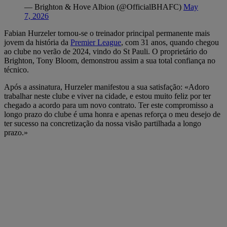
— Brighton & Hove Albion (@OfficialBHAFC)
May
7, 2026
Fabian Hurzeler tornou-se o treinador principal permanente mais
jovem da história da
Premier League
, com 31 anos, quando chegou
ao clube no verão de 2024, vindo do St Pauli. O proprietário do
Brighton, Tony Bloom, demonstrou assim a sua total confiança no
técnico.
Após a assinatura, Hurzeler manifestou a sua satisfação: «Adoro
trabalhar neste clube e viver na cidade, e estou muito feliz por ter
chegado a acordo para um novo contrato. Ter este compromisso a
longo prazo do clube é uma honra e apenas reforça o meu desejo de
ter sucesso na concretização da nossa visão partilhada a longo
prazo.»