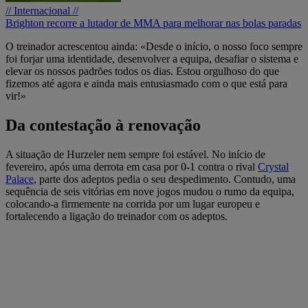
// Internacional //
Brighton recorre a lutador de MMA para melhorar nas bolas paradas
O treinador acrescentou ainda: «Desde o início, o nosso foco sempre
foi forjar uma identidade, desenvolver a equipa, desafiar o sistema e
elevar os nossos padrões todos os dias. Estou orgulhoso do que
fizemos até agora e ainda mais entusiasmado com o que está para
vir!»
Da contestação à renovação
A situação de Hurzeler nem sempre foi estável. No início de
fevereiro, após uma derrota em casa por 0-1 contra o rival
Crystal
Palace
, parte dos adeptos pedia o seu despedimento. Contudo, uma
sequência de seis vitórias em nove jogos mudou o rumo da equipa,
colocando-a firmemente na corrida por um lugar europeu e
fortalecendo a ligação do treinador com os adeptos.