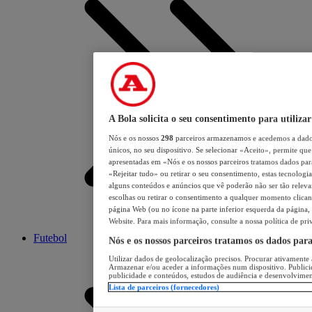
A Bola solicita o seu consentimento para utilizar
Nós e os nossos
298
parceiros armazenamos e acedemos a dados
únicos, no seu dispositivo. Se selecionar «Aceito», permite que 
apresentadas em «Nós e os nossos parceiros tratamos dados para 
«Rejeitar tudo» ou retirar o seu consentimento, estas tecnologia
alguns conteúdos e anúncios que vê poderão não ser tão relevant
escolhas ou retirar o consentimento a qualquer momento clicand
página Web (ou no ícone na parte inferior esquerda da página, s
Website. Para mais informação, consulte a nossa política de pri
Futebol
Nós e os nossos parceiros tratamos os dados par
Utilizar dados de geolocalização precisos. Procurar ativamente a
Armazenar e/ou aceder a informações num dispositivo. Publici
publicidade e conteúdos, estudos de audiência e desenvolvimen
Lista de parceiros (fornecedores)