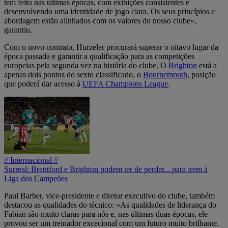
tem feito nas últimas épocas, com exibições consistentes e
desenvolvendo uma identidade de jogo clara. Os seus princípios e
abordagem estão alinhados com os valores do nosso clube»,
garantiu.
Com o novo contrato, Hurzeler procurará superar o oitavo lugar da
época passada e garantir a qualificação para as competições
europeias pela segunda vez na história do clube. O
Brighton
está a
apenas dois pontos do sexto classificado, o
Bournemouth
, posição
que poderá dar acesso à
UEFA Champions League
.
// Internacional //
Surreal: Brentford e Brighton podem ter de perder... para irem à
Liga dos Campeões
Paul Barber, vice-presidente e diretor executivo do clube, também
destacou as qualidades do técnico: «As qualidades de liderança do
Fabian são muito claras para nós e, nas últimas duas épocas, ele
provou ser um treinador excecional com um futuro muito brilhante.