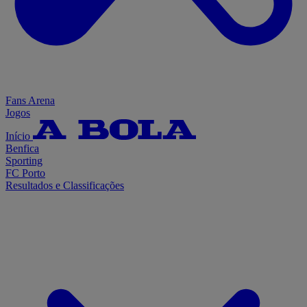
Fans Arena
Jogos
Início
Benfica
Sporting
FC Porto
Resultados e Classificações