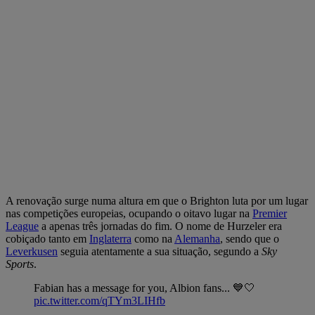
A renovação surge numa altura em que o Brighton luta por um lugar
nas competições europeias, ocupando o oitavo lugar na
Premier
League
a apenas três jornadas do fim. O nome de Hurzeler era
cobiçado tanto em
Inglaterra
como na
Alemanha
, sendo que o
Leverkusen
seguia atentamente a sua situação, segundo a
Sky
Sports
.
Fabian has a message for you, Albion fans... 💙🤍
pic.twitter.com/qTYm3LIHfb