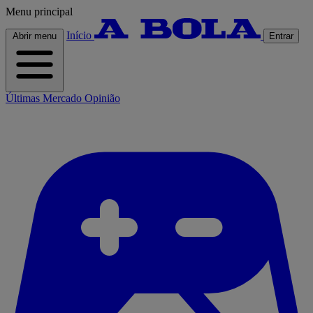
Menu principal
Início
Abrir menu
Entrar
Últimas
Mercado
Opinião