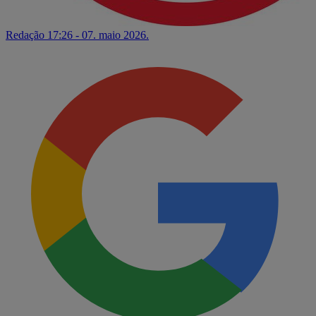
Redação
17:26 - 07. maio 2026.