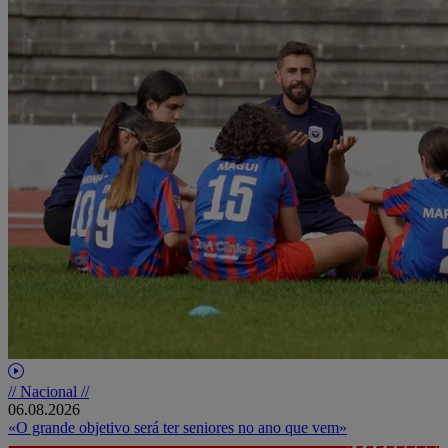
// Nacional //
06.08.2026
«O grande objetivo será ter seniores no ano que vem»