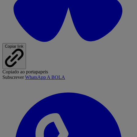
Copiar link
Copiado ao portapapeis
Subscrever
WhatsApp A BOLA