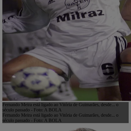
Fernando Meira está ligado ao Vitória de Guimarães, desde... o
século passado - Foto: A BOLA
Fernando Meira está ligado ao Vitória de Guimarães, desde... o
século passado - Foto: A BOLA