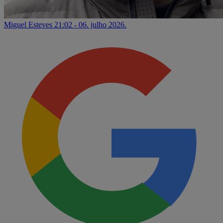
Miguel Esteves
21:02 - 06. julho 2026.