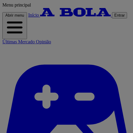
Menu principal
Início
Abrir menu
Entrar
Últimas
Mercado
Opinião