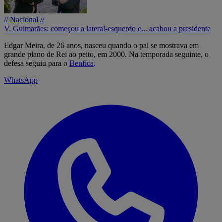
// Nacional //
V. Guimarães: começou a lateral-esquerdo e... acabou a presidente
Edgar Meira, de 26 anos, nasceu quando o pai se mostrava em
grande plano de Rei ao peito, em 2000. Na temporada seguinte, o
defesa seguiu para o
Benfica
.
WhatsApp