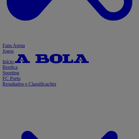
Fans Arena
Jogos
Início
Benfica
Sporting
FC Porto
Resultados e Classificações