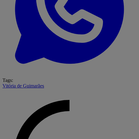
Tags:
Vitória de Guimarães