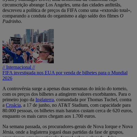
circunscrição abrange Los Angeles, uma das cidades anfitriãs,
descreveu a política de preços da FIFA como uma «extorsão total»,
comparando a conduta do organismo a algo saído dos filmes
O
Padrinho
.
// Internacional //
FIFA investigada nos EUA por venda de bilhetes para o Mundial
2026
A controvérsia surge a apenas duas semanas do início do torneio,
com os preços dos bilhetes a atingirem valores exorbitantes. Para o
primeiro jogo da
Inglaterra
, comandada por Thomas Tuchel, contra
a
Croácia
, a 17 de junho, no AT&T Stadium, com capacidade para
80.000 pessoas, os bilhetes mais baratos custam cerca de 620 euros,
enquanto os mais caros chegam aos 1.700 euros.
Na semana passada, os procuradores-gerais de Nova Iorque e Nova
Jérsia, onde a Inglaterra jogará duas partidas da fase de grupos,