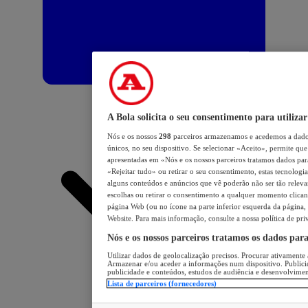
A Bola solicita o seu consentimento para utilizar
Nós e os nossos
298
parceiros armazenamos e acedemos a dados
únicos, no seu dispositivo. Se selecionar «Aceito», permite que 
apresentadas em «Nós e os nossos parceiros tratamos dados para 
«Rejeitar tudo» ou retirar o seu consentimento, estas tecnologia
alguns conteúdos e anúncios que vê poderão não ser tão relevant
escolhas ou retirar o consentimento a qualquer momento clicand
página Web (ou no ícone na parte inferior esquerda da página, s
Website. Para mais informação, consulte a nossa política de pri
Nós e os nossos parceiros tratamos os dados par
Utilizar dados de geolocalização precisos. Procurar ativamente a
Armazenar e/ou aceder a informações num dispositivo. Publici
publicidade e conteúdos, estudos de audiência e desenvolvimen
Lista de parceiros (fornecedores)