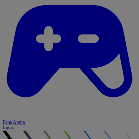
Fans Arena
Jogos