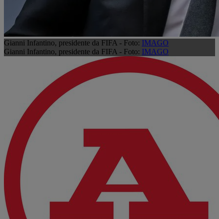
Gianni Infantino, presidente da FIFA - Foto:
IMAGO
Gianni Infantino, presidente da FIFA - Foto:
IMAGO