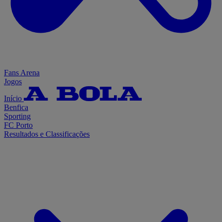
Fans Arena
Jogos
Início
Benfica
Sporting
FC Porto
Resultados e Classificações