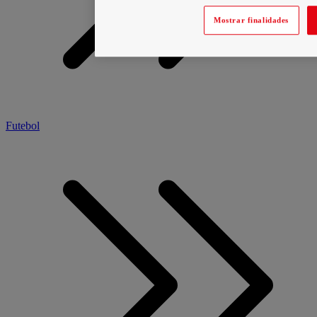
Mostrar finalidades
Futebol