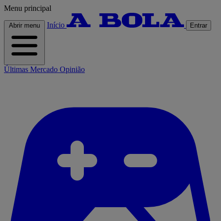
Menu principal
Início
Abrir menu
Entrar
Últimas
Mercado
Opinião