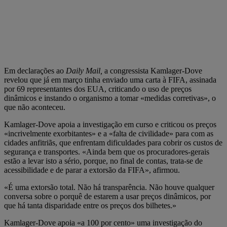
Em declarações ao
Daily Mail,
a congressista Kamlager-Dove
revelou que já em março tinha enviado uma carta à FIFA, assinada
por 69 representantes dos EUA, criticando o uso de preços
dinâmicos e instando o organismo a tomar «medidas corretivas», o
que não aconteceu.
Kamlager-Dove apoia a investigação em curso e criticou os preços
«incrivelmente exorbitantes» e a «falta de civilidade» para com as
cidades anfitriãs, que enfrentam dificuldades para cobrir os custos de
segurança e transportes. «Ainda bem que os procuradores-gerais
estão a levar isto a sério, porque, no final de contas, trata-se de
acessibilidade e de parar a extorsão da FIFA», afirmou.
«É uma extorsão total. Não há transparência. Não houve qualquer
conversa sobre o porquê de estarem a usar preços dinâmicos, por
que há tanta disparidade entre os preços dos bilhetes.»
Kamlager-Dove apoia «a 100 por cento» uma investigação do