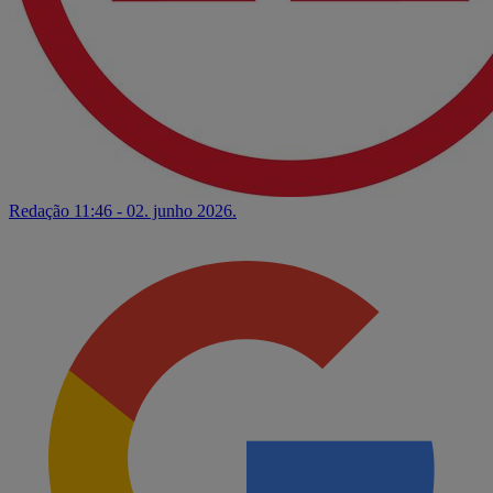
Redação
11:46 - 02. junho 2026.