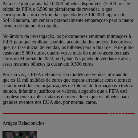
Para este jogo, ainda há 10.000 bilhetes disponíveis (3.500 no site
oficial da FIFA e 6.500 na plataforma de revenda), o que
corresponde a um décimo da capacidade de 100.000 lugares do
SoFi Stadium, um cenário potencialmente embaraçoso para o maior
torneio de futebol do mundo.
No âmbito da investigação, os procuradores emitiram intimações à
FIFA para que explique a subida acentuada dos preços. Recorde-se
que, na fase inicial de vendas, os bilhetes para a final de 19 de julho
custavam 5.800 euros, quatro vezes mais do que os assentos mais
caros no Mundial de 2022, no Qatar. Na janela de vendas de abril,
esses mesmos bilhetes já custavam 9.500 euros.
Por sua vez, a FIFA defende o seu modelo de vendas, afirmando
que os 11 mil milhões de euros que espera arrecadar com o torneio
serão investidos em organizações de futebol de formação em todo o
mundo. Infantino justificou os valores, alegando que a FIFA está
simplesmente a aplicar «taxas de mercado» e que os bilhetes para
grandes eventos nos EUA são, por norma, caros.
Artigos Relacionados: