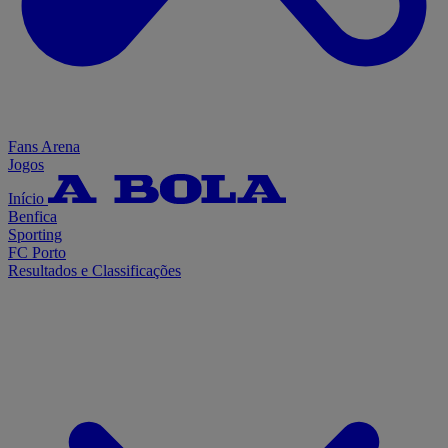
Fans Arena
Jogos
Início
Benfica
Sporting
FC Porto
Resultados e Classificações