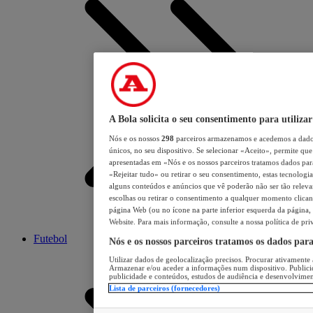
A Bola solicita o seu consentimento para utilizar
Nós e os nossos
298
parceiros armazenamos e acedemos a dados
únicos, no seu dispositivo. Se selecionar «Aceito», permite que 
apresentadas em «Nós e os nossos parceiros tratamos dados para 
«Rejeitar tudo» ou retirar o seu consentimento, estas tecnologia
alguns conteúdos e anúncios que vê poderão não ser tão relevant
escolhas ou retirar o consentimento a qualquer momento clicand
página Web (ou no ícone na parte inferior esquerda da página, s
Website. Para mais informação, consulte a nossa política de pri
Futebol
Nós e os nossos parceiros tratamos os dados par
Utilizar dados de geolocalização precisos. Procurar ativamente a
Armazenar e/ou aceder a informações num dispositivo. Publici
publicidade e conteúdos, estudos de audiência e desenvolvimen
Lista de parceiros (fornecedores)