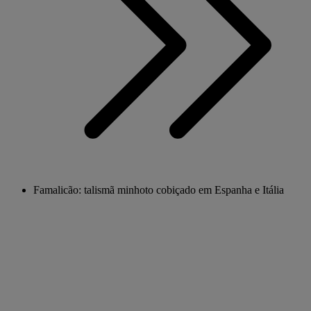
Famalicão: talismã minhoto cobiçado em Espanha e Itália