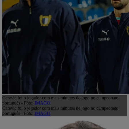
Carevic foi o jogador com mais minutos de jogo no campeonato
português - Foto:
IMAGO
Carevic foi o jogador com mais minutos de jogo no campeonato
português - Foto:
IMAGO