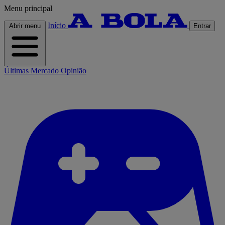
Menu principal
Início
Abrir menu
Entrar
Últimas
Mercado
Opinião