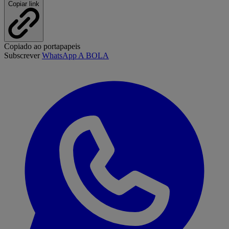
Copiar link
Copiado ao portapapeis
Subscrever
WhatsApp A BOLA