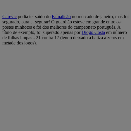
Carevic
podia ter saído do
Famalicão
no mercado de janeiro, mas foi
segurado, para… segurar! O guardião esteve em grande entre os
postes minhotos e foi dos melhores do campeonato português. A
título de exemplo, foi superado apenas por
Diogo Costa
em número
de folhas limpas - 21 contra 17 (tendo deixado a baliza a zeros em
metade dos jogos).