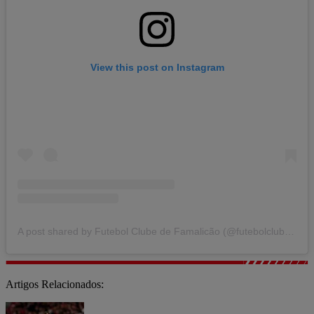
View this post on Instagram
A post shared by Futebol Clube de Famalicão (@futebolclubefamalicao)
Artigos Relacionados: