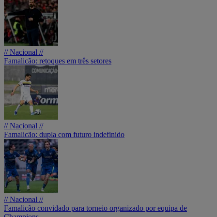
// Nacional //
Famalicão: retoques em três setores
// Nacional //
Famalicão: dupla com futuro indefinido
// Nacional //
Famalicão convidado para torneio organizado por equipa de
Champions