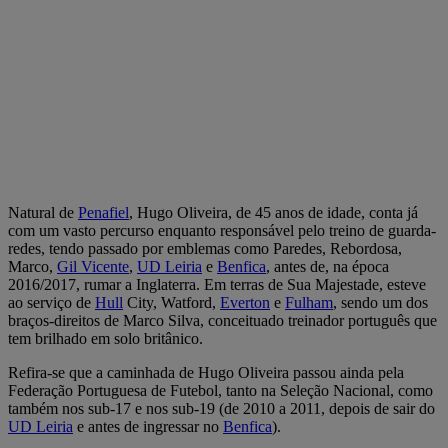
Natural de
Penafiel
, Hugo Oliveira, de 45 anos de idade, conta já
com um vasto percurso enquanto responsável pelo treino de guarda-
redes, tendo passado por emblemas como Paredes, Rebordosa,
Marco,
Gil Vicente
,
UD Leiria
e
Benfica
, antes de, na época
2016/2017, rumar a Inglaterra. Em terras de Sua Majestade, esteve
ao serviço de
Hull
City, Watford,
Everton
e
Fulham
, sendo um dos
braços-direitos de Marco Silva, conceituado treinador português que
tem brilhado em solo britânico.
Refira-se que a caminhada de Hugo Oliveira passou ainda pela
Federação Portuguesa de Futebol, tanto na Seleção Nacional, como
também nos sub-17 e nos sub-19 (de 2010 a 2011, depois de sair do
UD Leiria
e antes de ingressar no
Benfica
).