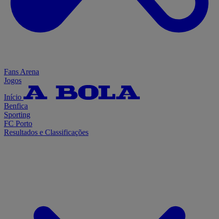
Fans Arena
Jogos
Início
Benfica
Sporting
FC Porto
Resultados e Classificações