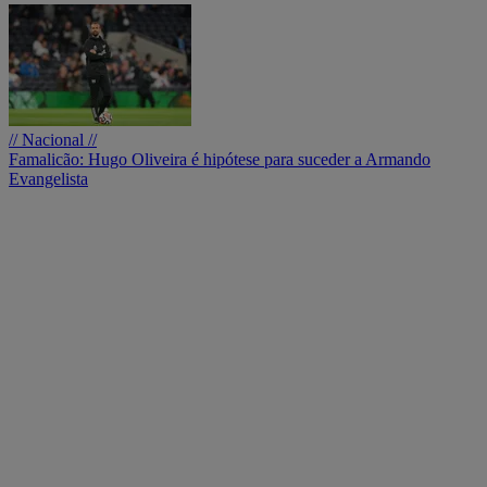
// Nacional //
Famalicão: Hugo Oliveira é hipótese para suceder a Armando
Evangelista