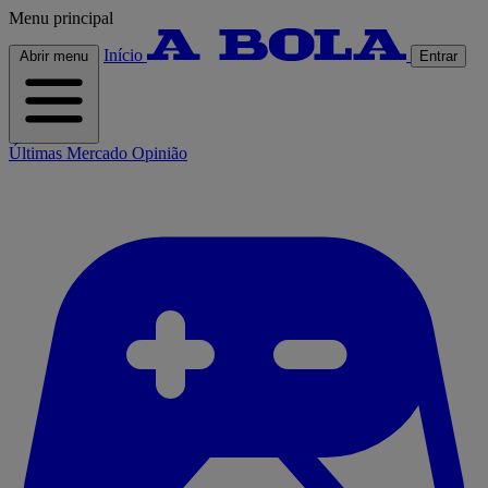
Menu principal
Início
Abrir menu
Entrar
Últimas
Mercado
Opinião