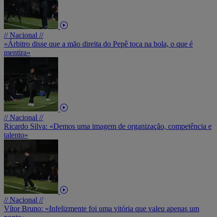
// Nacional //
«Árbitro disse que a mão direita do Pepê toca na bola, o que é
mentira»
// Nacional //
Ricardo Silva: «Demos uma imagem de organização, competência e
talento»
// Nacional //
Vítor Bruno: «Infelizmente foi uma vitória que valeu apenas um