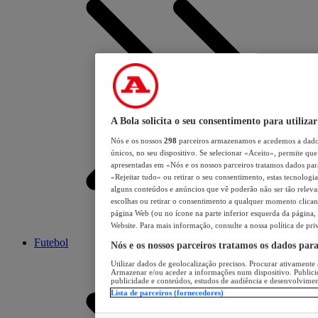
A Bola solicita o seu consentimento para utilizar
Nós e os nossos
298
parceiros armazenamos e acedemos a dados
únicos, no seu dispositivo. Se selecionar «Aceito», permite que 
apresentadas em «Nós e os nossos parceiros tratamos dados para 
«Rejeitar tudo» ou retirar o seu consentimento, estas tecnologia
alguns conteúdos e anúncios que vê poderão não ser tão relevant
escolhas ou retirar o consentimento a qualquer momento clicand
página Web (ou no ícone na parte inferior esquerda da página, s
Website. Para mais informação, consulte a nossa política de pri
Futebol
Nós e os nossos parceiros tratamos os dados par
Utilizar dados de geolocalização precisos. Procurar ativamente a
Armazenar e/ou aceder a informações num dispositivo. Publici
publicidade e conteúdos, estudos de audiência e desenvolvimen
Lista de parceiros (fornecedores)