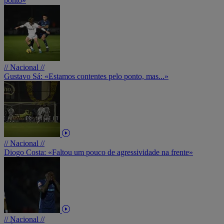
ponto»
// Nacional //
Gustavo Sá: «Estamos contentes pelo ponto, mas...»
// Nacional //
Diogo Costa: «Faltou um pouco de agressividade na frente»
// Nacional //