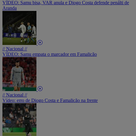
VÍDEO: Samu bisa, VAR anula e Diogo Costa defende penálti de
Aranda
// Nacional //
VÍDEO: Samu empata o marcador em Famalicão
// Nacional //
Vídeo: erro de Diogo Costa e Famalicão na frente