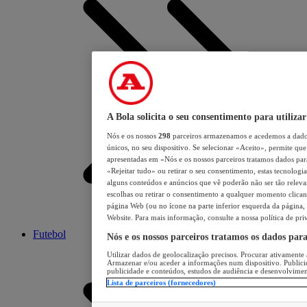
A Bola solicita o seu consentimento para utilizar
Nós e os nossos
298
parceiros armazenamos e acedemos a dados
únicos, no seu dispositivo. Se selecionar «Aceito», permite que 
apresentadas em «Nós e os nossos parceiros tratamos dados para 
«Rejeitar tudo» ou retirar o seu consentimento, estas tecnologia
alguns conteúdos e anúncios que vê poderão não ser tão relevant
escolhas ou retirar o consentimento a qualquer momento clicand
página Web (ou no ícone na parte inferior esquerda da página, s
Website. Para mais informação, consulte a nossa política de pri
Futebol
Nós e os nossos parceiros tratamos os dados par
Utilizar dados de geolocalização precisos. Procurar ativamente a
Armazenar e/ou aceder a informações num dispositivo. Publici
publicidade e conteúdos, estudos de audiência e desenvolvimen
Lista de parceiros (fornecedores)