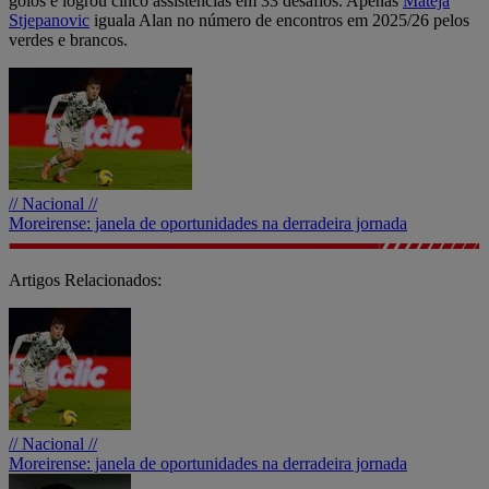
golos e logrou cinco assistências em 33 desafios. Apenas
Mateja
Stjepanovic
iguala Alan no número de encontros em 2025/26 pelos
verdes e brancos.
// Nacional //
Moreirense: janela de oportunidades na derradeira jornada
Artigos Relacionados:
// Nacional //
Moreirense: janela de oportunidades na derradeira jornada