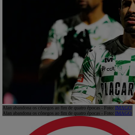
Alan abandona os cónegos ao fim de quatro épocas - Foto:
IMAGO
Alan abandona os cónegos ao fim de quatro épocas - Foto:
IMAGO