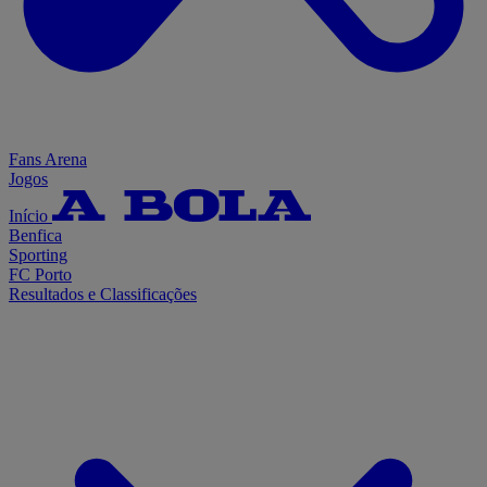
Fans Arena
Jogos
Início
Benfica
Sporting
FC Porto
Resultados e Classificações