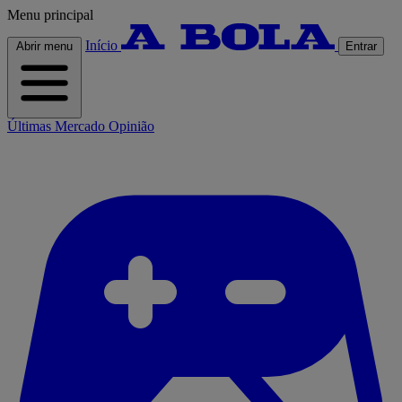
Menu principal
Início
Abrir menu
Entrar
Últimas
Mercado
Opinião