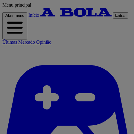
Menu principal
Início
Abrir menu
Entrar
Últimas
Mercado
Opinião