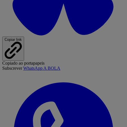
Copiar link
Copiado ao portapapeis
Subscrever
WhatsApp A BOLA