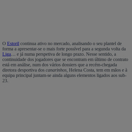
O
Estoril
continua ativo no mercado, analisando o seu plantel de
forma a apresentar-se o mais forte possível para a segunda volta da
Liga
… e já numa perspetiva de longo prazo. Nesse sentido, a
continuidade dos jogadores que se encontram em último de contrato
está em análise, num dos vários dossiers que a recém-chegada
diretora desportiva dos
canarinhos,
Helena Costa, tem em mãos e à
equipa principal juntam-se ainda alguns elementos ligados aos sub-
23.