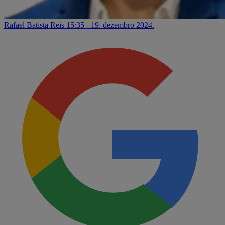
Rafael Batista Reis
15:35 - 19. dezembro 2024.