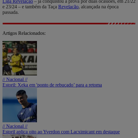
Liga
Revelação
– já conquistou a prova por duas ocasiões, em 21/22
e 23/24 – e também da Taça
Revelação
, alcançada na época
passada.
Artigos Relacionados:
// Nacional //
Estoril: Xeka em 'ponto de rebuçado’ para a retoma
// Nacional //
Estoril aplica oito ao Yverdon com Lacximicant em destaque