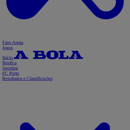
Fans Arena
Jogos
Início
Benfica
Sporting
FC Porto
Resultados e Classificações