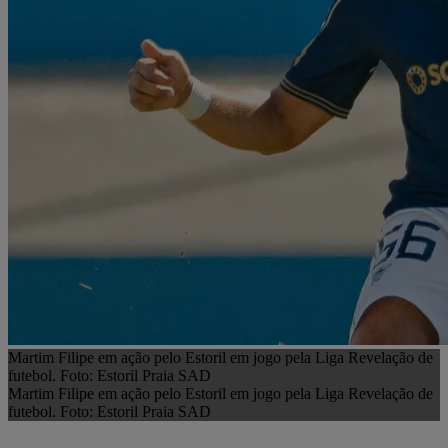
Martim Filipe em ação pelo Estoril em jogo pela Liga Revelação de
futebol. Foto: Estoril Praia SAD
Martim Filipe em ação pelo Estoril em jogo pela Liga Revelação de
futebol. Foto: Estoril Praia SAD