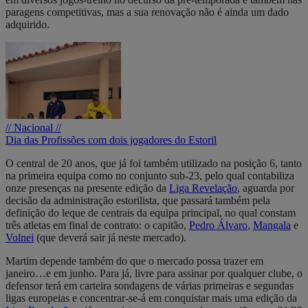
paragens competitivas, mas a sua renovação não é ainda um dado
adquirido.
// Nacional //
Dia das Profissões com dois jogadores do Estoril
O central de 20 anos, que já foi também utilizado na posição 6, tanto
na primeira equipa como no conjunto sub-23, pelo qual contabiliza
onze presenças na presente edição da
Liga Revelação
, aguarda por
decisão da administração estorilista, que passará também pela
definição do leque de centrais da equipa principal, no qual constam
três atletas em final de contrato: o capitão,
Pedro Álvaro
,
Mangala
e
Volnei
(que deverá sair já neste mercado).
Martim depende também do que o mercado possa trazer em
janeiro…e em junho. Para já, livre para assinar por qualquer clube, o
defensor terá em carteira sondagens de várias primeiras e segundas
ligas europeias e concentrar-se-á em conquistar mais uma edição da