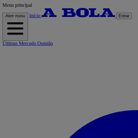
Menu principal
Início
Abrir menu
Entrar
Últimas
Mercado
Opinião