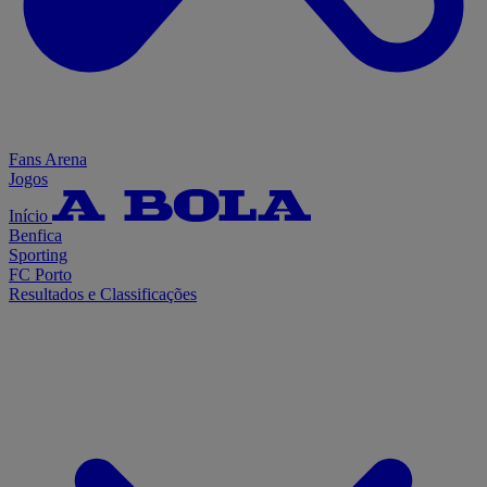
Fans Arena
Jogos
Início
Benfica
Sporting
FC Porto
Resultados e Classificações