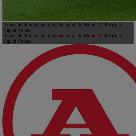
O onze de Portugal na ronda inaugural do Mundial 2026 (foto:
Miguel Nunes)
O onze de Portugal na ronda inaugural do Mundial 2026 (foto:
Miguel Nunes)