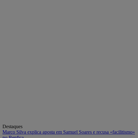
Destaques
Marco Silva explica aposta em Samuel Soares e recusa «facilitismo»
no Benfica