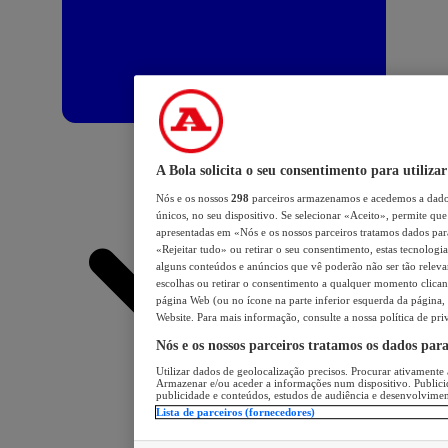
A Bola solicita o seu consentimento para utilizar
Nós e os nossos
298
parceiros armazenamos e acedemos a dados
únicos, no seu dispositivo. Se selecionar «Aceito», permite que 
apresentadas em «Nós e os nossos parceiros tratamos dados para 
«Rejeitar tudo» ou retirar o seu consentimento, estas tecnologia
alguns conteúdos e anúncios que vê poderão não ser tão relevant
escolhas ou retirar o consentimento a qualquer momento clicand
página Web (ou no ícone na parte inferior esquerda da página, s
Website. Para mais informação, consulte a nossa política de pri
Nós e os nossos parceiros tratamos os dados par
Utilizar dados de geolocalização precisos. Procurar ativamente a
Armazenar e/ou aceder a informações num dispositivo. Publici
publicidade e conteúdos, estudos de audiência e desenvolvimen
Lista de parceiros (fornecedores)