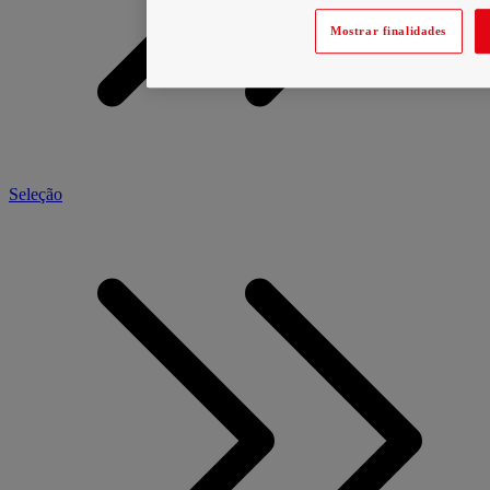
Mostrar finalidades
Seleção