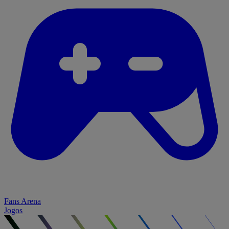
Fans Arena
Jogos