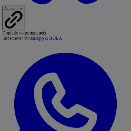
Copiar link
Copiado ao portapapeis
Subscrever
WhatsApp A BOLA