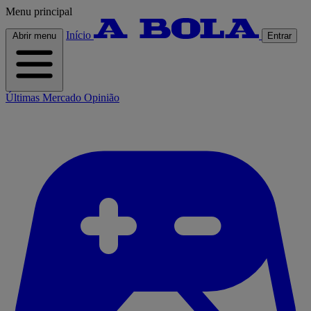
Menu principal
Início
Abrir menu
Entrar
Últimas
Mercado
Opinião