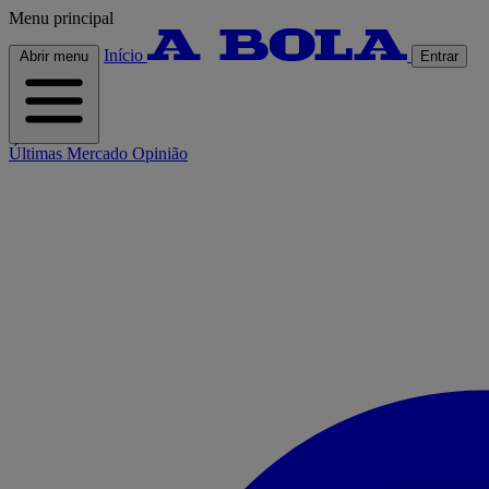
Menu principal
Início
Abrir menu
Entrar
Últimas
Mercado
Opinião