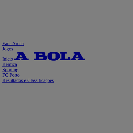
Fans Arena
Jogos
Início
Benfica
Sporting
FC Porto
Resultados e Classificações