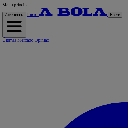
Menu principal
Início
Abrir menu
Entrar
Últimas
Mercado
Opinião