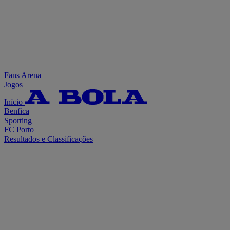
Fans Arena
Jogos
Início
Benfica
Sporting
FC Porto
Resultados e Classificações