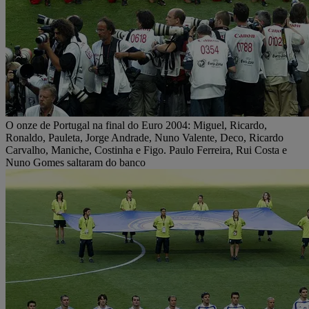
O onze de Portugal na final do Euro 2004: Miguel, Ricardo,
Ronaldo, Pauleta, Jorge Andrade, Nuno Valente, Deco, Ricardo
Carvalho, Maniche, Costinha e Figo. Paulo Ferreira, Rui Costa e
Nuno Gomes saltaram do banco