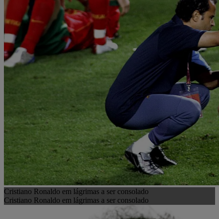
Cristiano Ronaldo em lágrimas a ser consolado
Cristiano Ronaldo em lágrimas a ser consolado