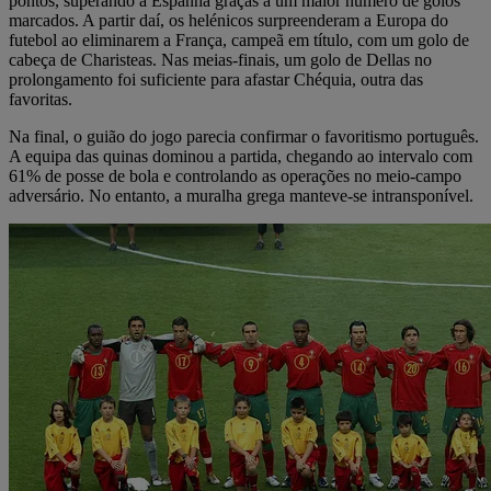
pontos, superando a Espanha graças a um maior número de golos
marcados. A partir daí, os helénicos surpreenderam a Europa do
futebol ao eliminarem a França, campeã em título, com um golo de
cabeça de Charisteas. Nas meias-finais, um golo de Dellas no
prolongamento foi suficiente para afastar Chéquia, outra das
favoritas.
Na final, o guião do jogo parecia confirmar o favoritismo português.
A equipa das quinas dominou a partida, chegando ao intervalo com
61% de posse de bola e controlando as operações no meio-campo
adversário. No entanto, a muralha grega manteve-se intransponível.