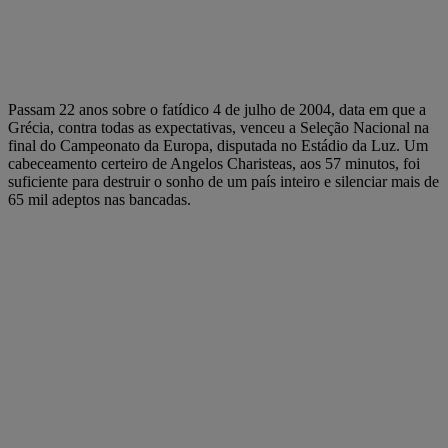
Passam 22 anos sobre o fatídico 4 de julho de 2004, data em que a
Grécia, contra todas as expectativas, venceu a Seleção Nacional na
final do Campeonato da Europa, disputada no Estádio da Luz. Um
cabeceamento certeiro de Angelos Charisteas, aos 57 minutos, foi
suficiente para destruir o sonho de um país inteiro e silenciar mais de
65 mil adeptos nas bancadas.