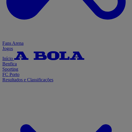
Fans Arena
Jogos
Início
Benfica
Sporting
FC Porto
Resultados e Classificações