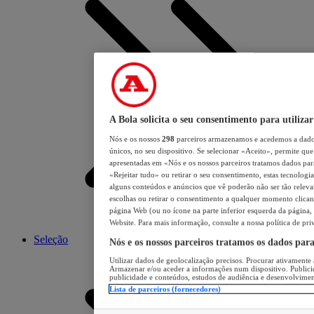
A Bola solicita o seu consentimento para utilizar
Nós e os nossos
298
parceiros armazenamos e acedemos a dados
únicos, no seu dispositivo. Se selecionar «Aceito», permite que 
apresentadas em «Nós e os nossos parceiros tratamos dados para 
«Rejeitar tudo» ou retirar o seu consentimento, estas tecnologia
alguns conteúdos e anúncios que vê poderão não ser tão relevant
escolhas ou retirar o consentimento a qualquer momento clicand
página Web (ou no ícone na parte inferior esquerda da página, s
Website. Para mais informação, consulte a nossa política de pri
Seleção
Nós e os nossos parceiros tratamos os dados par
Utilizar dados de geolocalização precisos. Procurar ativamente a
Armazenar e/ou aceder a informações num dispositivo. Publici
publicidade e conteúdos, estudos de audiência e desenvolvimen
Lista de parceiros (fornecedores)