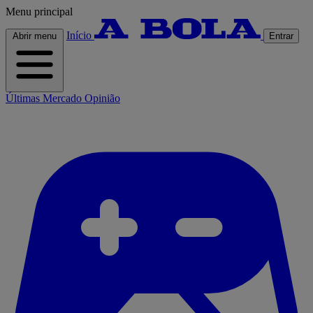
Menu principal
Início
Abrir menu
Entrar
Últimas
Mercado
Opinião