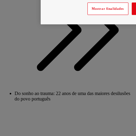
Mostrar finalidades
Do sonho ao trauma: 22 anos de uma das maiores desilusões
do povo português