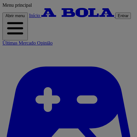
Menu principal
Início
Abrir menu
Entrar
Últimas
Mercado
Opinião