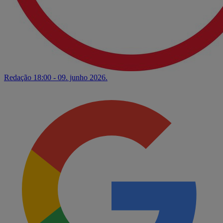
Redação
18:00 - 09. junho 2026.