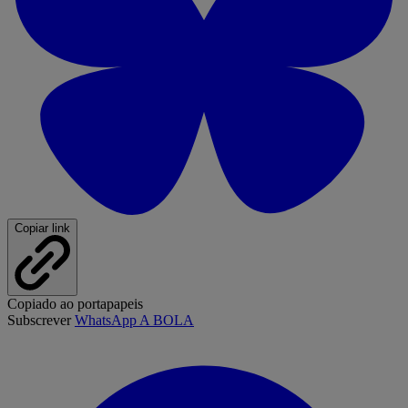
Copiar link
Copiado ao portapapeis
Subscrever
WhatsApp A BOLA