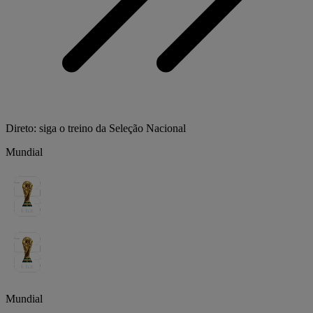
Direto: siga o treino da Seleção Nacional
Mundial
Mundial