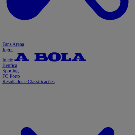
Fans Arena
Jogos
Início
Benfica
Sporting
FC Porto
Resultados e Classificações