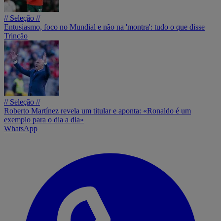
// Seleção //
Entusiasmo, foco no Mundial e não na 'montra': tudo o que disse
Trincão
// Seleção //
Roberto Martínez revela um titular e aponta: «Ronaldo é um
exemplo para o dia a dia»
WhatsApp