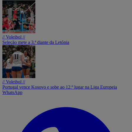
// Voleibol //
Seleção mete a 3.ª diante da Letónia
// Voleibol //
Portugal vence Kosovo e sobe ao 12.º lugar na Liga Europeia
WhatsApp