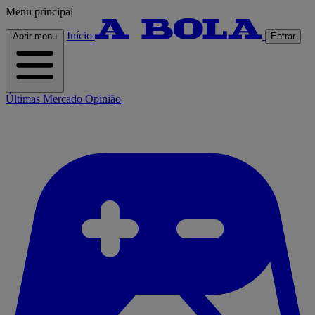
Menu principal
Início
Abrir menu
Entrar
Últimas
Mercado
Opinião