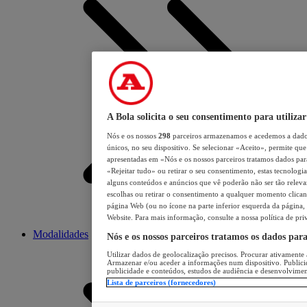
A Bola solicita o seu consentimento para utilizar
Nós e os nossos
298
parceiros armazenamos e acedemos a dados
únicos, no seu dispositivo. Se selecionar «Aceito», permite que 
apresentadas em «Nós e os nossos parceiros tratamos dados para 
«Rejeitar tudo» ou retirar o seu consentimento, estas tecnologia
alguns conteúdos e anúncios que vê poderão não ser tão relevant
escolhas ou retirar o consentimento a qualquer momento clicand
página Web (ou no ícone na parte inferior esquerda da página, s
Website. Para mais informação, consulte a nossa política de pri
Modalidades
Nós e os nossos parceiros tratamos os dados par
Utilizar dados de geolocalização precisos. Procurar ativamente a
Armazenar e/ou aceder a informações num dispositivo. Publici
publicidade e conteúdos, estudos de audiência e desenvolvimen
Lista de parceiros (fornecedores)