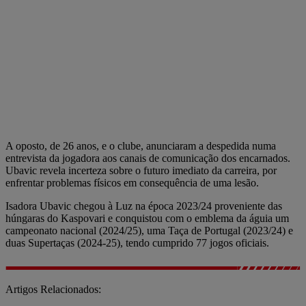
A oposto, de 26 anos, e o clube, anunciaram a despedida numa
entrevista da jogadora aos canais de comunicação dos encarnados.
Ubavic revela incerteza sobre o futuro imediato da carreira, por
enfrentar problemas físicos em consequência de uma lesão.
Isadora Ubavic chegou à Luz na época 2023/24 proveniente das
húngaras do Kaspovari e conquistou com o emblema da águia um
campeonato nacional (2024/25), uma Taça de Portugal (2023/24) e
duas Supertaças (2024-25), tendo cumprido 77 jogos oficiais.
Artigos Relacionados: