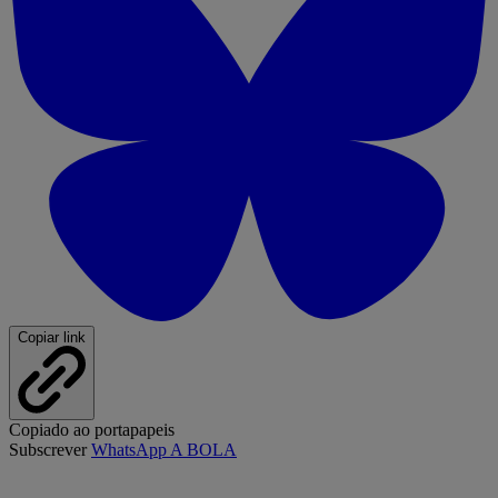
Copiar link
Copiado ao portapapeis
Subscrever
WhatsApp A BOLA