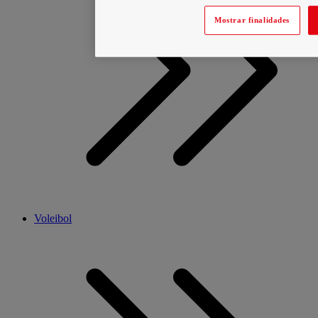
Mostrar finalidades
Voleibol