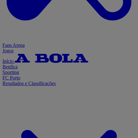
Fans Arena
Jogos
Início
Benfica
Sporting
FC Porto
Resultados e Classificações