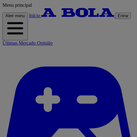
Menu principal
Início
Abrir menu
Entrar
Últimas
Mercado
Opinião