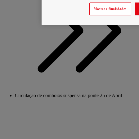
Mostrar finalidades
Circulação de comboios suspensa na ponte 25 de Abril