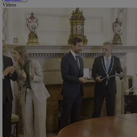
Vídeos