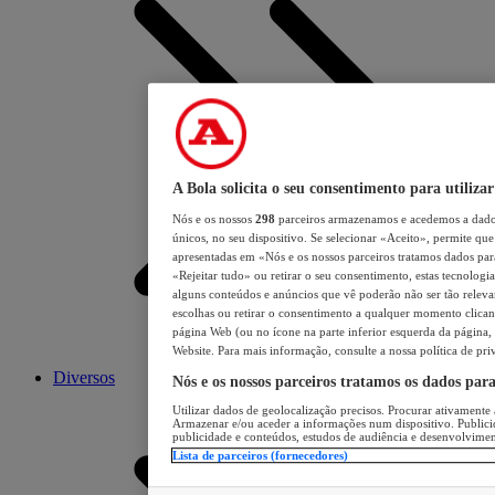
A Bola solicita o seu consentimento para utilizar
Nós e os nossos
298
parceiros armazenamos e acedemos a dados
únicos, no seu dispositivo. Se selecionar «Aceito», permite que 
apresentadas em «Nós e os nossos parceiros tratamos dados para 
«Rejeitar tudo» ou retirar o seu consentimento, estas tecnologia
alguns conteúdos e anúncios que vê poderão não ser tão relevant
escolhas ou retirar o consentimento a qualquer momento clicand
página Web (ou no ícone na parte inferior esquerda da página, s
Website. Para mais informação, consulte a nossa política de pri
Diversos
Nós e os nossos parceiros tratamos os dados par
Utilizar dados de geolocalização precisos. Procurar ativamente a
Armazenar e/ou aceder a informações num dispositivo. Publici
publicidade e conteúdos, estudos de audiência e desenvolvimen
Lista de parceiros (fornecedores)