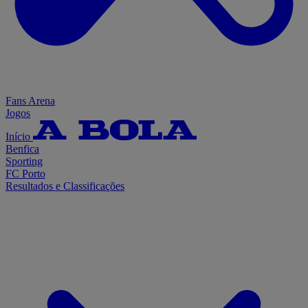
Fans Arena
Jogos
Início
Benfica
Sporting
FC Porto
Resultados e Classificações