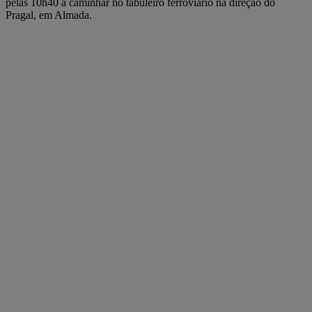
pelas 10h40 a caminhar no tabuleiro ferroviário na direção do
Pragal, em Almada.