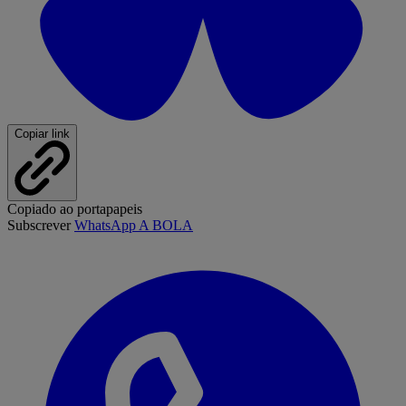
Copiar link
Copiado ao portapapeis
Subscrever
WhatsApp A BOLA