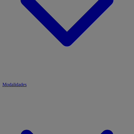
Modalidades