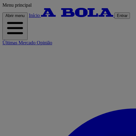
Menu principal
Início
Abrir menu
Entrar
Últimas
Mercado
Opinião