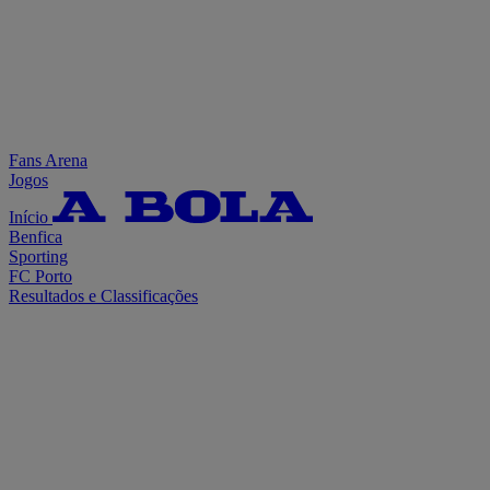
Fans Arena
Jogos
Início
Benfica
Sporting
FC Porto
Resultados e Classificações