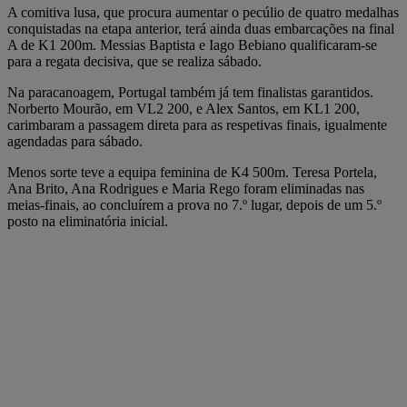
A comitiva lusa, que procura aumentar o pecúlio de quatro medalhas
conquistadas na etapa anterior, terá ainda duas embarcações na final
A de K1 200m. Messias Baptista e Iago Bebiano qualificaram-se
para a regata decisiva, que se realiza sábado.
Na paracanoagem, Portugal também já tem finalistas garantidos.
Norberto Mourão, em VL2 200, e Alex Santos, em KL1 200,
carimbaram a passagem direta para as respetivas finais, igualmente
agendadas para sábado.
Menos sorte teve a equipa feminina de K4 500m. Teresa Portela,
Ana Brito, Ana Rodrigues e Maria Rego foram eliminadas nas
meias-finais, ao concluírem a prova no 7.º lugar, depois de um 5.º
posto na eliminatória inicial.