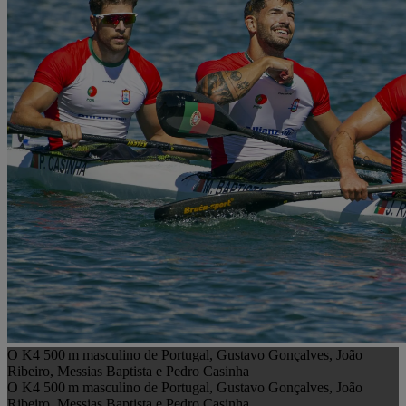
O K4 500 m masculino de Portugal, Gustavo Gonçalves, João
Ribeiro, Messias Baptista e Pedro Casinha
O K4 500 m masculino de Portugal, Gustavo Gonçalves, João
Ribeiro, Messias Baptista e Pedro Casinha