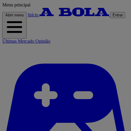
Menu principal
Início
Abrir menu
Entrar
Últimas
Mercado
Opinião