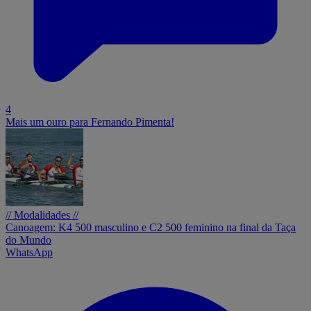
4
Mais um ouro para Fernando Pimenta!
// Modalidades //
Canoagem: K4 500 masculino e C2 500 feminino na final da Taça
do Mundo
WhatsApp