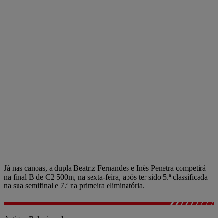
Já nas canoas, a dupla Beatriz Fernandes e Inês Penetra competirá
na final B de C2 500m, na sexta-feira, após ter sido 5.ª classificada
na sua semifinal e 7.ª na primeira eliminatória.