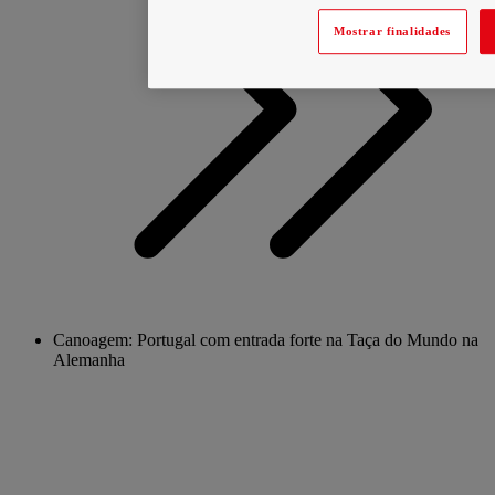
Mostrar finalidades
Canoagem: Portugal com entrada forte na Taça do Mundo na
Alemanha