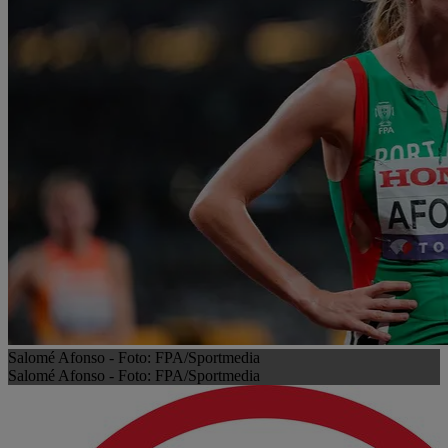
Salomé Afonso - Foto: FPA/Sportmedia
Salomé Afonso - Foto: FPA/Sportmedia