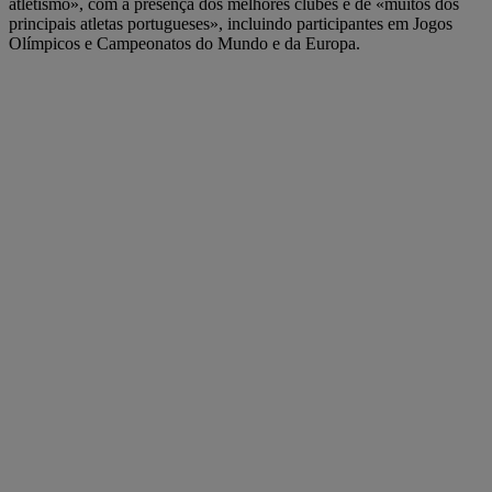
atletismo», com a presença dos melhores clubes e de «muitos dos
principais atletas portugueses», incluindo participantes em Jogos
Olímpicos e Campeonatos do Mundo e da Europa.