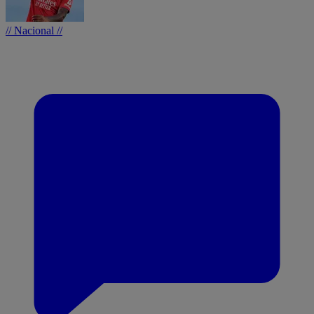
// Nacional //