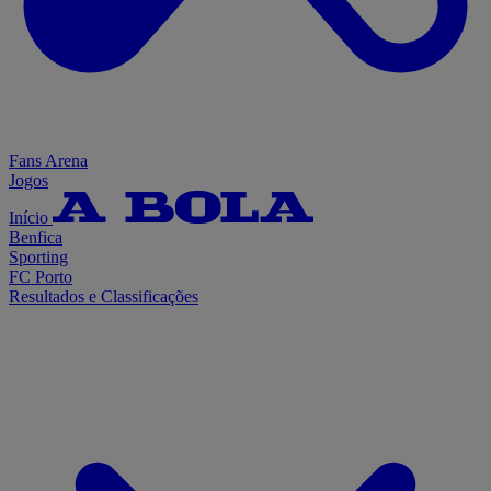
Fans Arena
Jogos
Início
Benfica
Sporting
FC Porto
Resultados e Classificações