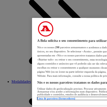
A Bola solicita o seu consentimento para utilizar
Nós e os nossos
298
parceiros armazenamos e acedemos a dados
únicos, no seu dispositivo. Se selecionar «Aceito», permite que 
apresentadas em «Nós e os nossos parceiros tratamos dados para 
«Rejeitar tudo» ou retirar o seu consentimento, estas tecnologia
alguns conteúdos e anúncios que vê poderão não ser tão relevant
escolhas ou retirar o consentimento a qualquer momento clicand
página Web (ou no ícone na parte inferior esquerda da página, s
Website. Para mais informação, consulte a nossa política de pri
Modalidades
Nós e os nossos parceiros tratamos os dados par
Utilizar dados de geolocalização precisos. Procurar ativamente a
Armazenar e/ou aceder a informações num dispositivo. Publici
publicidade e conteúdos, estudos de audiência e desenvolvimen
Lista de parceiros (fornecedores)