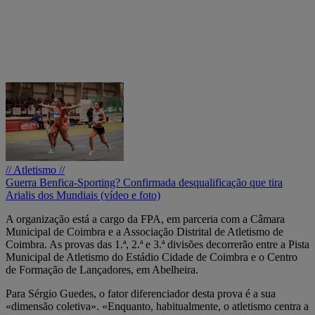
// Atletismo //
Guerra Benfica-Sporting? Confirmada desqualificação que tira
Arialis dos Mundiais (vídeo e foto)
A organização está a cargo da FPA, em parceria com a Câmara
Municipal de Coimbra e a Associação Distrital de Atletismo de
Coimbra. As provas das 1.ª, 2.ª e 3.ª divisões decorrerão entre a Pista
Municipal de Atletismo do Estádio Cidade de Coimbra e o Centro
de Formação de Lançadores, em Abelheira.
Para Sérgio Guedes, o fator diferenciador desta prova é a sua
«dimensão coletiva». «Enquanto, habitualmente, o atletismo centra a