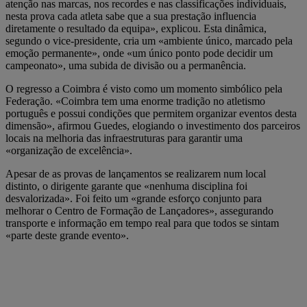
atenção nas marcas, nos recordes e nas classificações individuais,
nesta prova cada atleta sabe que a sua prestação influencia
diretamente o resultado da equipa», explicou. Esta dinâmica,
segundo o vice-presidente, cria um «ambiente único, marcado pela
emoção permanente», onde «um único ponto pode decidir um
campeonato», uma subida de divisão ou a permanência.
O regresso a Coimbra é visto como um momento simbólico pela
Federação. «Coimbra tem uma enorme tradição no atletismo
português e possui condições que permitem organizar eventos desta
dimensão», afirmou Guedes, elogiando o investimento dos parceiros
locais na melhoria das infraestruturas para garantir uma
«organização de excelência».
Apesar de as provas de lançamentos se realizarem num local
distinto, o dirigente garante que «nenhuma disciplina foi
desvalorizada». Foi feito um «grande esforço conjunto para
melhorar o Centro de Formação de Lançadores», assegurando
transporte e informação em tempo real para que todos se sintam
«parte deste grande evento».