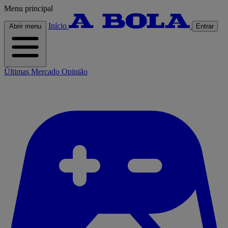
Menu principal
Início
Abrir menu
Entrar
Últimas
Mercado
Opinião