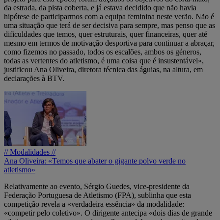
da estrada, da pista coberta, e já estava decidido que não havia
hipótese de participarmos com a equipa feminina neste verão. Não é
uma situação que terá de ser decisiva para sempre, mas penso que as
dificuldades que temos, quer estruturais, quer financeiras, quer até
mesmo em termos de motivação desportiva para continuar a abraçar,
como fizemos no passado, todos os escalões, ambos os géneros,
todas as vertentes do atletismo, é uma coisa que é insustentável»,
justificou Ana Oliveira, diretora técnica das águias, na altura, em
declarações à BTV.
// Modalidades //
Ana Oliveira: «Temos que abater o gigante polvo verde no
atletismo»
Relativamente ao evento, Sérgio Guedes, vice-presidente da
Federação Portuguesa de Atletismo (FPA), sublinha que esta
competição revela a «verdadeira essência» da modalidade:
«competir pelo coletivo». O dirigente antecipa «dois dias de grande