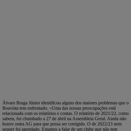
Álvaro Braga Júnior identificou alguns dos maiores problemas que o
Boavista tem enfrentado. «Uma das nossas preocupações está
relacionada com os relatórios e contas. O relatório de 2021/22, como
sabem, foi chumbado a 27 de abril na Assembleia Geral. Ainda não
houve outra AG para que possa ser corrigido. O de 2022/23 nem
sequer foi agendado. Estamos a falar de um clube que não tem