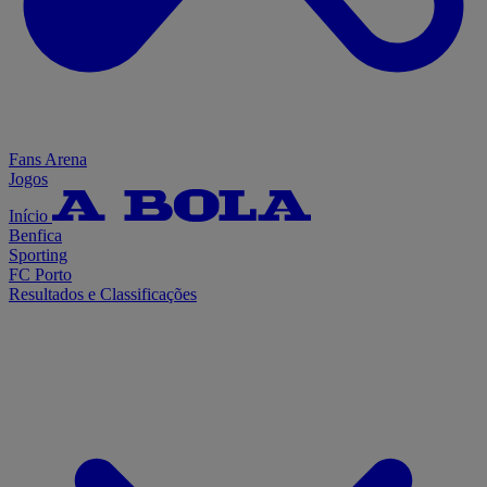
Fans Arena
Jogos
Início
Benfica
Sporting
FC Porto
Resultados e Classificações