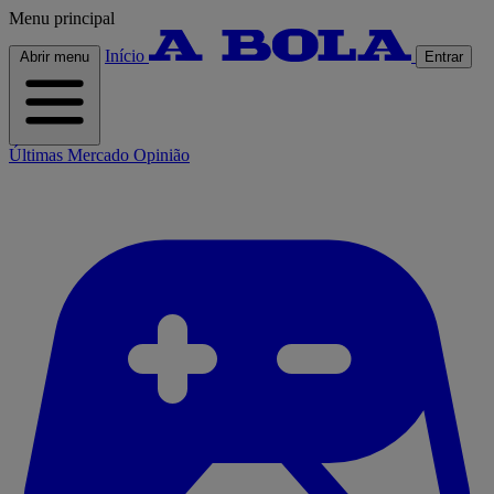
Menu principal
Início
Abrir menu
Entrar
Últimas
Mercado
Opinião