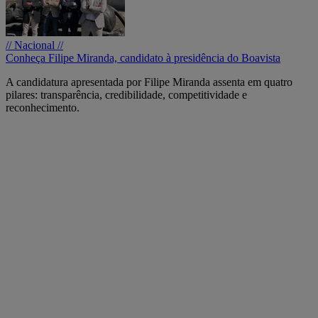
// Nacional //
Conheça Filipe Miranda, candidato à presidência do Boavista
A candidatura apresentada por Filipe Miranda assenta em quatro
pilares: transparência, credibilidade, competitividade e
reconhecimento.