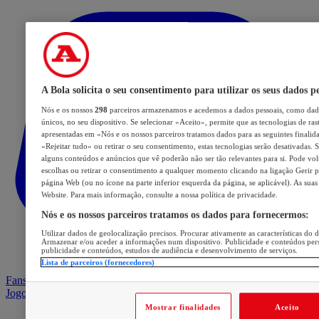
A Bola solicita o seu consentimento para utilizar os seus dados p
Nós e os nossos
298
parceiros armazenamos e acedemos a dados pessoais, como dado
únicos, no seu dispositivo. Se selecionar «Aceito», permite que as tecnologias de ras
apresentadas em «Nós e os nossos parceiros tratamos dados para as seguintes finalida
«Rejeitar tudo» ou retirar o seu consentimento, estas tecnologias serão desativadas. 
alguns conteúdos e anúncios que vê poderão não ser tão relevantes para si. Pode volt
escolhas ou retirar o consentimento a qualquer momento clicando na ligação Gerir pr
página Web (ou no ícone na parte inferior esquerda da página, se aplicável). As suas
Website. Para mais informação, consulte a nossa política de privacidade.
Nós e os nossos parceiros tratamos os dados para fornecermos:
Utilizar dados de geolocalização precisos. Procurar ativamente as características do d
Armazenar e/ou aceder a informações num dispositivo. Publicidade e conteúdos per
publicidade e conteúdos, estudos de audiência e desenvolvimento de serviços.
Lista de parceiros (fornecedores)
Fans Arena
Jogos
Mostrar finalidades
Aceito