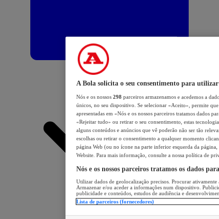
A Bola solicita o seu consentimento para utilizar
Nós e os nossos
298
parceiros armazenamos e acedemos a dados
únicos, no seu dispositivo. Se selecionar «Aceito», permite que 
apresentadas em «Nós e os nossos parceiros tratamos dados para 
«Rejeitar tudo» ou retirar o seu consentimento, estas tecnologia
alguns conteúdos e anúncios que vê poderão não ser tão relevant
escolhas ou retirar o consentimento a qualquer momento clicand
página Web (ou no ícone na parte inferior esquerda da página, s
Website. Para mais informação, consulte a nossa política de pri
Nós e os nossos parceiros tratamos os dados par
Utilizar dados de geolocalização precisos. Procurar ativamente a
Armazenar e/ou aceder a informações num dispositivo. Publici
publicidade e conteúdos, estudos de audiência e desenvolvimen
Lista de parceiros (fornecedores)