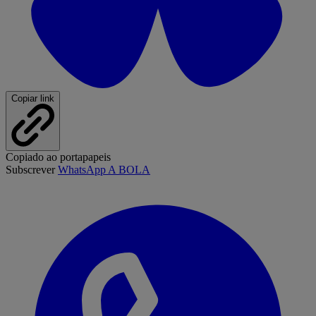
Copiar link
Copiado ao portapapeis
Subscrever
WhatsApp A BOLA