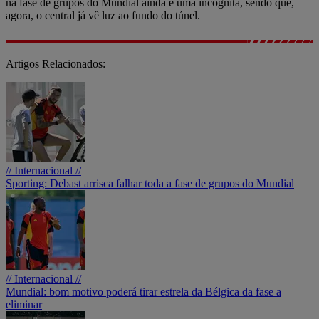
na fase de grupos do Mundial ainda é uma incógnita, sendo que,
agora, o central já vê luz ao fundo do túnel.
Artigos Relacionados:
// Internacional //
Sporting: Debast arrisca falhar toda a fase de grupos do Mundial
// Internacional //
Mundial: bom motivo poderá tirar estrela da Bélgica da fase a
eliminar