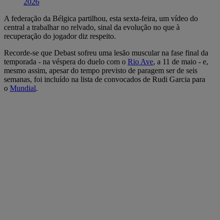
2026
A federação da Bélgica partilhou, esta sexta-feira, um vídeo do
central a trabalhar no relvado, sinal da evolução no que à
recuperação do jogador diz respeito.
Recorde-se que Debast sofreu uma lesão muscular na fase final da
temporada - na véspera do duelo com o
Rio Ave
, a 11 de maio - e,
mesmo assim, apesar do tempo previsto de paragem ser de seis
semanas, foi incluído na lista de convocados de Rudi Garcia para
o
Mundial
.