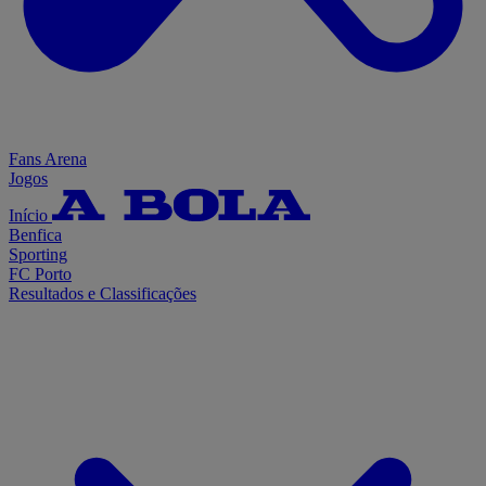
Fans Arena
Jogos
Início
Benfica
Sporting
FC Porto
Resultados e Classificações