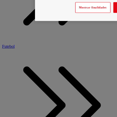
Mostrar finalidades
Futebol