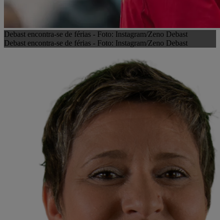
Debast encontra-se de férias - Foto: Instagram/Zeno Debast
Debast encontra-se de férias - Foto: Instagram/Zeno Debast