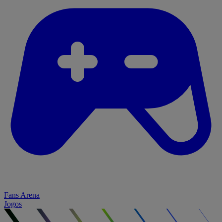
Fans Arena
Jogos