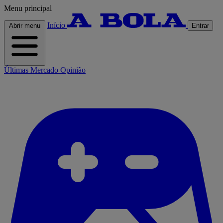
Menu principal
Início
Abrir menu
Entrar
Últimas
Mercado
Opinião