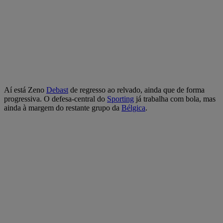
Aí está Zeno
Debast
de regresso ao relvado, ainda que de forma
progressiva. O defesa-central do
Sporting
já trabalha com bola, mas
ainda à margem do restante grupo da
Bélgica
.