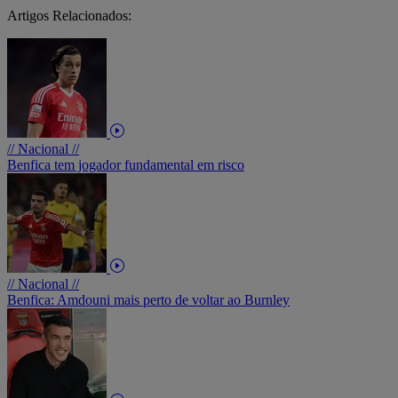
Artigos Relacionados:
// Nacional //
Benfica tem jogador fundamental em risco
// Nacional //
Benfica: Amdouni mais perto de voltar ao Burnley