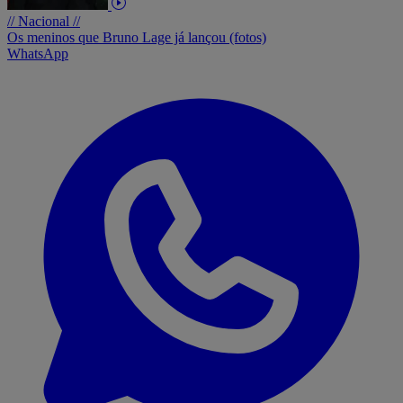
// Nacional //
Os meninos que Bruno Lage já lançou (fotos)
WhatsApp