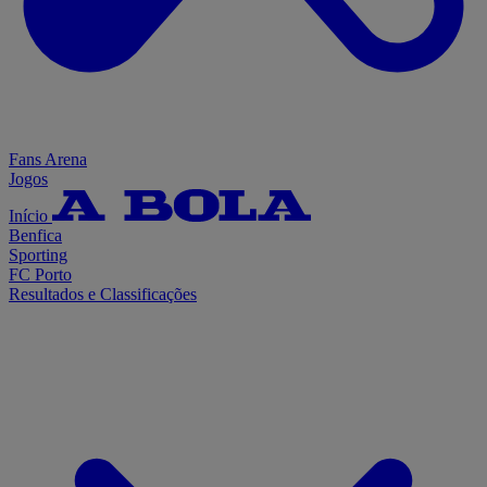
Fans Arena
Jogos
Início
Benfica
Sporting
FC Porto
Resultados e Classificações