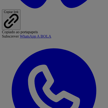
Copiar link
Copiado ao portapapeis
Subscrever
WhatsApp A BOLA