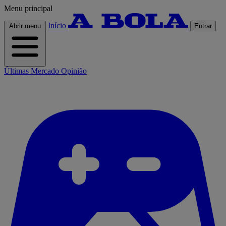
Menu principal
Início
Abrir menu
Entrar
Últimas
Mercado
Opinião