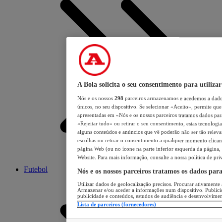
A Bola solicita o seu consentimento para utilizar
Nós e os nossos
298
parceiros armazenamos e acedemos a dados
únicos, no seu dispositivo. Se selecionar «Aceito», permite que 
apresentadas em «Nós e os nossos parceiros tratamos dados para 
«Rejeitar tudo» ou retirar o seu consentimento, estas tecnologia
alguns conteúdos e anúncios que vê poderão não ser tão relevant
escolhas ou retirar o consentimento a qualquer momento clicand
página Web (ou no ícone na parte inferior esquerda da página, s
Website. Para mais informação, consulte a nossa política de pri
Futebol
Nós e os nossos parceiros tratamos os dados par
Utilizar dados de geolocalização precisos. Procurar ativamente a
Armazenar e/ou aceder a informações num dispositivo. Publici
publicidade e conteúdos, estudos de audiência e desenvolvimen
Lista de parceiros (fornecedores)