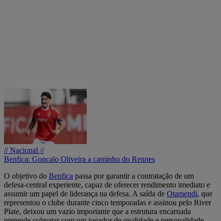
// Nacional //
Benfica: Gonçalo Oliveira a caminho do Rennes
O objetivo do
Benfica
passa por garantir a contratação de um
defesa-central experiente, capaz de oferecer rendimento imediato e
assumir um papel de liderança na defesa. A saída de
Otamendi
, que
representou o clube durante cinco temporadas e assinou pelo River
Plate, deixou um vazio importante que a estrutura encarnada
pretende colmatar com um jogador de qualidade e personalidade