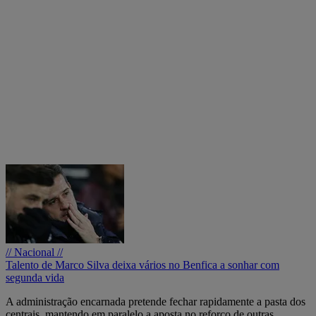
// Nacional //
Talento de Marco Silva deixa vários no Benfica a sonhar com
segunda vida
A administração encarnada pretende fechar rapidamente a pasta dos
centrais, mantendo em paralelo a aposta no reforço de outras