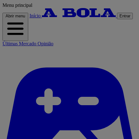
Menu principal
Início
Abrir menu
Entrar
Últimas
Mercado
Opinião