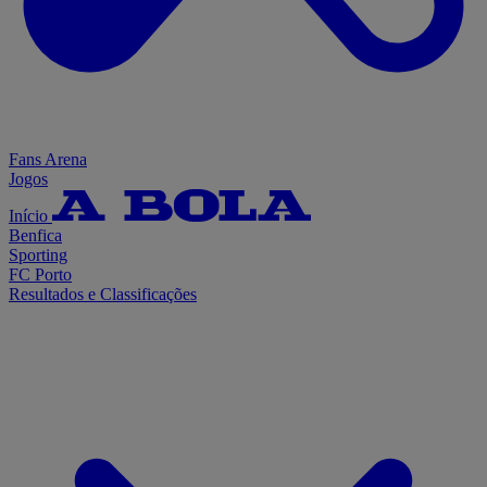
Fans Arena
Jogos
Início
Benfica
Sporting
FC Porto
Resultados e Classificações