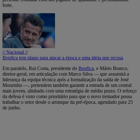
forte.
// Nacional //
Benfica tem plano para atacar a época e uma ideia que recusa
Em paralelo, Rui Costa, presidente do
Benfica
, e Mário Branco,
diretor-geral, em articulação com Marco Silva — que assumirá a
liderança da equipa técnica após a formalização da saída de José
Mourinho —, pretendem também garantir a entrada de um central
mais jovem, alinhado com uma estratégia de médio prazo. O reforço
da defesa é visto como prioritário para que o novo treinador possa
trabalhar o setor desde o arranque da pré-época, agendado para 25
de junho.