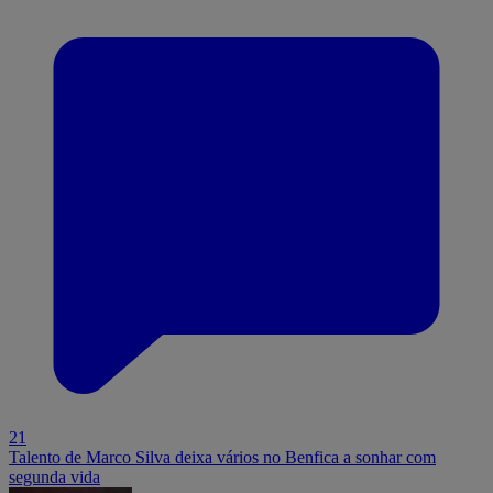
21
Talento de Marco Silva deixa vários no Benfica a sonhar com
segunda vida