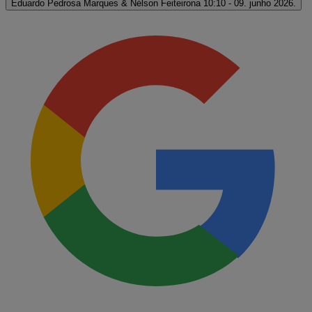
Eduardo Pedrosa Marques & Nélson Feiteirona
10:10 - 09. junho 2026.