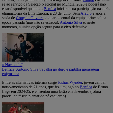
se ao serviço da Seleção Nacional no Mundial 2026 e poderá não
estar disponível quando o
Benfica
iniciar a sua participação nas pré-
eliminatórias da Liga Europa, a 23 de julho. Sem
Araújo
e após a
saída de
Gonçalo Oliveira
, o quarto central da equipa principal na
época passada (mas não se estreou),
António Silva
é, neste
momento, a única opção segura para o eixo defensivo.
// Nacional //
Benfica: António Silva trabalha no duro e partilha mensagem
enigmática
Entre as alternativas internas surge
Joshua Wynder
, jovem central
norte-americano de 21 anos, que fez um jogo no
Benfica
de Bruno
Lage em 2024/25, e enfrentou uma lesão em dezembro (rotura
parcial da fáscia plantar do pé esquerdo).