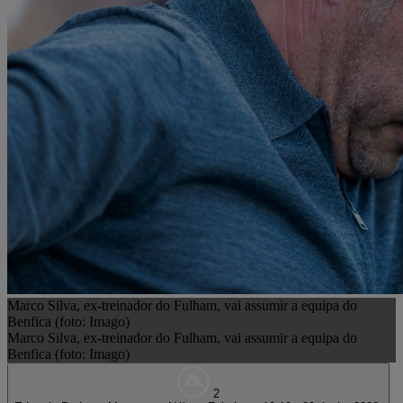
Marco Silva, ex-treinador do Fulham, vai assumir a equipa do
Benfica (foto: Imago)
Marco Silva, ex-treinador do Fulham, vai assumir a equipa do
Benfica (foto: Imago)
2