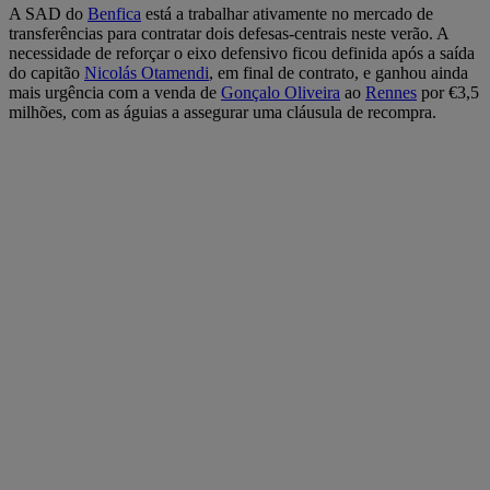
A SAD do
Benfica
está a trabalhar ativamente no mercado de
transferências para contratar dois defesas-centrais neste verão. A
necessidade de reforçar o eixo defensivo ficou definida após a saída
do capitão
Nicolás Otamendi
, em final de contrato, e ganhou ainda
mais urgência com a venda de
Gonçalo Oliveira
ao
Rennes
por €3,5
milhões, com as águias a assegurar uma cláusula de recompra.