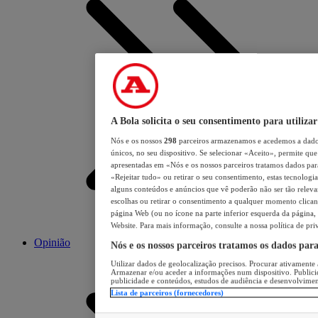
A Bola solicita o seu consentimento para utilizar
Nós e os nossos
298
parceiros armazenamos e acedemos a dados
únicos, no seu dispositivo. Se selecionar «Aceito», permite que 
apresentadas em «Nós e os nossos parceiros tratamos dados para 
«Rejeitar tudo» ou retirar o seu consentimento, estas tecnologia
alguns conteúdos e anúncios que vê poderão não ser tão relevant
escolhas ou retirar o consentimento a qualquer momento clicand
página Web (ou no ícone na parte inferior esquerda da página, s
Website. Para mais informação, consulte a nossa política de pri
Opinião
Nós e os nossos parceiros tratamos os dados par
Utilizar dados de geolocalização precisos. Procurar ativamente a
Armazenar e/ou aceder a informações num dispositivo. Publici
publicidade e conteúdos, estudos de audiência e desenvolvimen
Lista de parceiros (fornecedores)