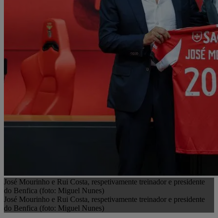
José Mourinho e Rui Costa, respetivamente treinador e presidente
do Benfica (foto: Miguel Nunes)
José Mourinho e Rui Costa, respetivamente treinador e presidente
do Benfica (foto: Miguel Nunes)