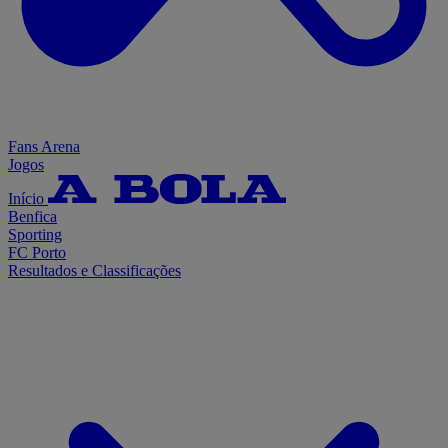
Fans Arena
Jogos
Início
Benfica
Sporting
FC Porto
Resultados e Classificações