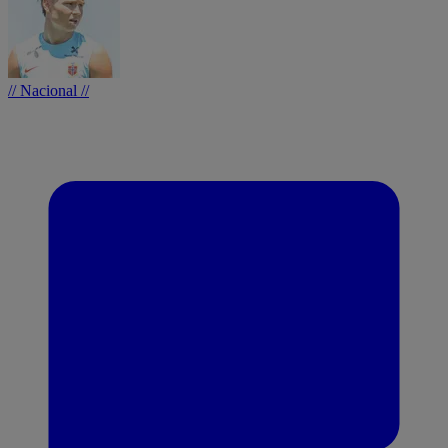
// Nacional //