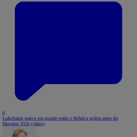
6
Lukebakio marca em grande estilo e Bélgica goleia antes do
Mundial 2026 (vídeo)