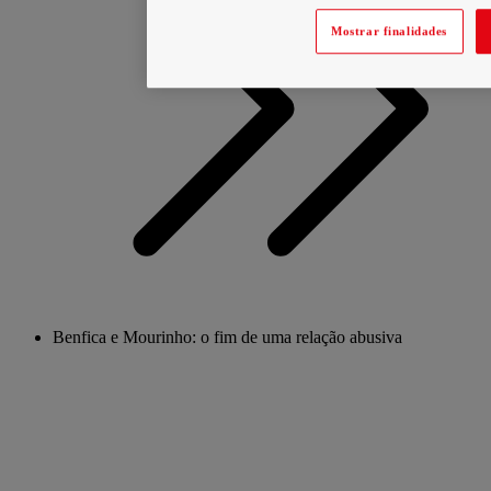
Mostrar finalidades
Benfica e Mourinho: o fim de uma relação abusiva