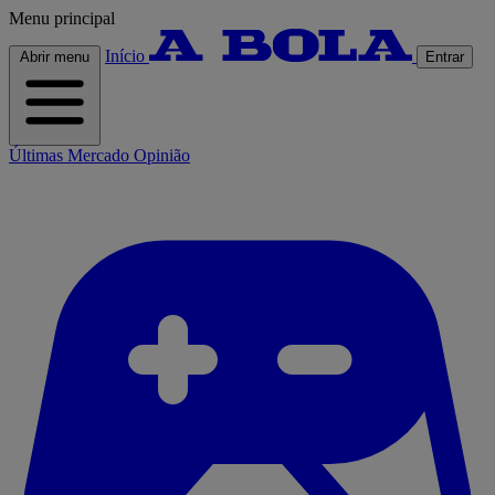
Menu principal
Início
Abrir menu
Entrar
Últimas
Mercado
Opinião