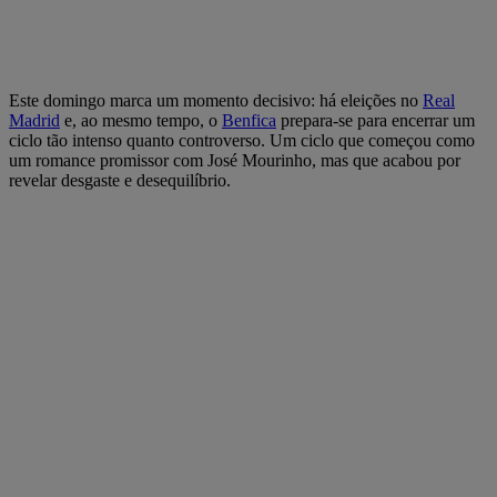
Este domingo marca um momento decisivo: há eleições no
Real
Madrid
e, ao mesmo tempo, o
Benfica
prepara-se para encerrar um
ciclo tão intenso quanto controverso. Um ciclo que começou como
um romance promissor com José Mourinho, mas que acabou por
revelar desgaste e desequilíbrio.