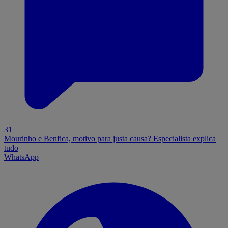
31
Mourinho e Benfica, motivo para justa causa? Especialista explica
tudo
WhatsApp