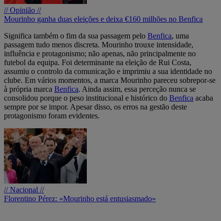
// Opinião //
Mourinho ganha duas eleições e deixa €160 milhões no Benfica
Significa também o fim da sua passagem pelo
Benfica
, uma
passagem tudo menos discreta. Mourinho trouxe intensidade,
influência e protagonismo; não apenas, não principalmente no
futebol da equipa. Foi determinante na eleição de Rui Costa,
assumiu o controlo da comunicação e imprimiu a sua identidade no
clube. Em vários momentos, a marca Mourinho pareceu sobrepor-se
à própria marca
Benfica
. Ainda assim, essa perceção nunca se
consolidou porque o peso institucional e histórico do
Benfica
acaba
sempre por se impor. Apesar disso, os erros na gestão deste
protagonismo foram evidentes.
// Nacional //
Florentino Pérez: «Mourinho está entusiasmado»