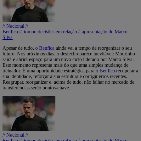
// Nacional //
Benfica já tomou decisões em relação à apresentação de Marco
Silva
Apesar de tudo, o
Benfica
ainda vai a tempo de reorganizar o seu
futuro. Nos próximos dias, o desfecho parece inevitável: Mourinho
sairá e abrirá espaço para um novo ciclo liderado por Marco Silva.
Este momento representa mais do que uma simples mudança de
treinador. É uma oportunidade estratégica para o
Benfica
recuperar a
sua identidade, reforçar a sua estrutura e corrigir erros recentes.
Reagrupar, reorganizar e, acima de tudo, não falhar no mercado de
transferências serão pontos-chave.
// Nacional //
Benfica já tomou decisões em relação à apresentação de Marco