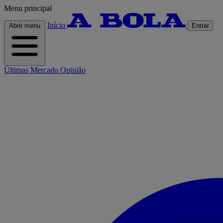
Menu principal
Início
Abrir menu
Entrar
Últimas
Mercado
Opinião