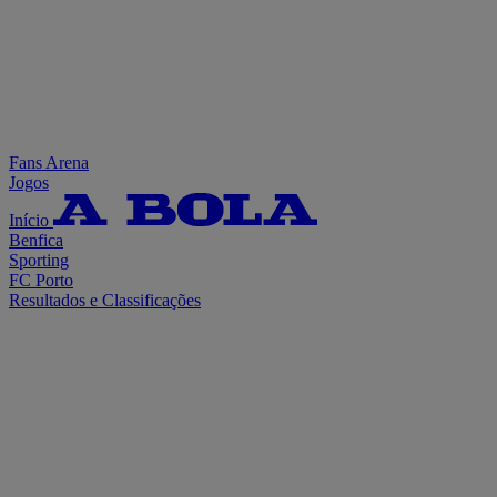
Fans Arena
Jogos
Início
Benfica
Sporting
FC Porto
Resultados e Classificações