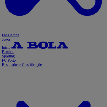
Fans Arena
Jogos
Início
Benfica
Sporting
FC Porto
Resultados e Classificações