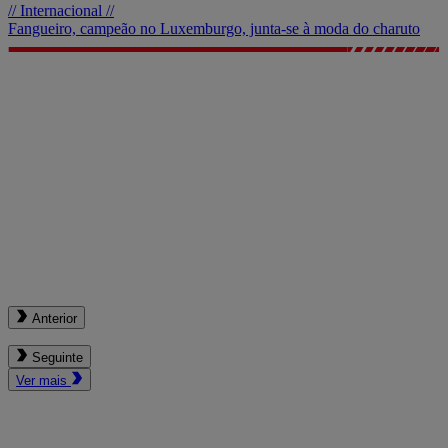
// Internacional //
Fangueiro, campeão no Luxemburgo, junta-se à moda do charuto
Anterior
Seguinte
Ver mais