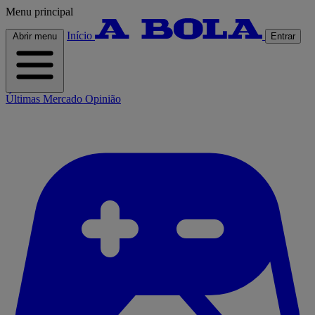
Menu principal
Início
Abrir menu
Entrar
Últimas
Mercado
Opinião