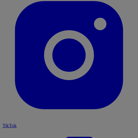
TikTok