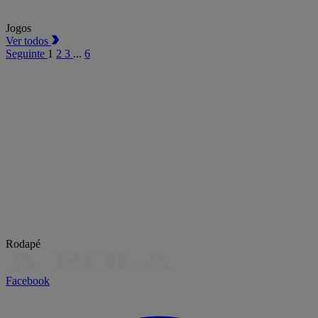
Jogos
Ver todos
Seguinte
1
2
3
...
6
Rodapé
Facebook