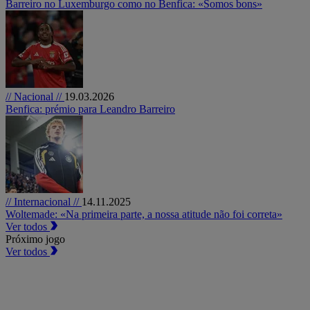
Barreiro no Luxemburgo como no Benfica: «Somos bons»
// Nacional //
19.03.2026
Benfica: prémio para Leandro Barreiro
// Internacional //
14.11.2025
Woltemade: «Na primeira parte, a nossa atitude não foi correta»
Ver todos
Próximo jogo
Ver todos