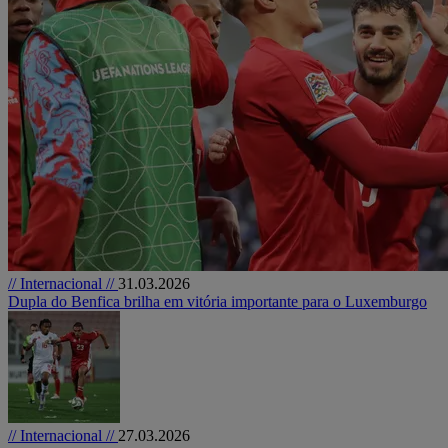
// Internacional //
31.03.2026
Dupla do Benfica brilha em vitória importante para o Luxemburgo
// Internacional //
27.03.2026