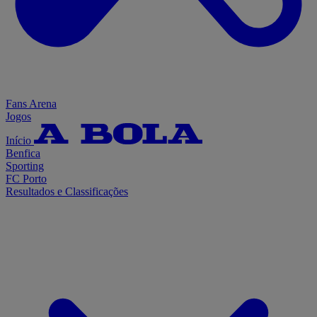
Fans Arena
Jogos
Início
Benfica
Sporting
FC Porto
Resultados e Classificações