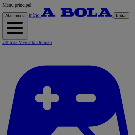
Menu principal
Início
Abrir menu
Entrar
Últimas
Mercado
Opinião