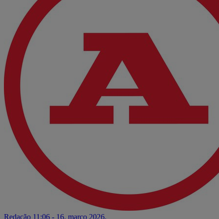
Redação
11:06 - 16. março 2026.