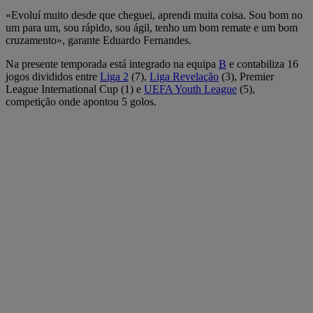
«Evoluí muito desde que cheguei, aprendi muita coisa. Sou bom no
um para um, sou rápido, sou ágil, tenho um bom remate e um bom
cruzamento», garante Eduardo Fernandes.
Na presente temporada está integrado na equipa
B
e contabiliza 16
jogos divididos entre
Liga 2
(7),
Liga Revelação
(3), Premier
League International Cup (1) e
UEFA Youth League
(5),
competição onde apontou 5 golos.