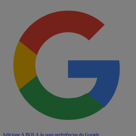
Adicione A BOLA às suas preferências do Google