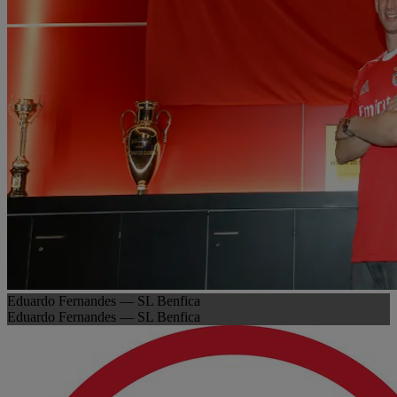
Eduardo Fernandes — SL Benfica
Eduardo Fernandes — SL Benfica