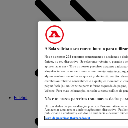
A Bola solicita o seu consentimento para utilizar
Nós e os nossos
298
parceiros armazenamos e acedemos a dados
únicos, no seu dispositivo. Se selecionar «Aceito», permite que 
apresentadas em «Nós e os nossos parceiros tratamos dados para 
«Rejeitar tudo» ou retirar o seu consentimento, estas tecnologia
alguns conteúdos e anúncios que vê poderão não ser tão relevant
escolhas ou retirar o consentimento a qualquer momento clicand
página Web (ou no ícone na parte inferior esquerda da página, s
Website. Para mais informação, consulte a nossa política de pri
Futebol
Nós e os nossos parceiros tratamos os dados par
Utilizar dados de geolocalização precisos. Procurar ativamente a
Armazenar e/ou aceder a informações num dispositivo. Publici
publicidade e conteúdos, estudos de audiência e desenvolvimen
Lista de parceiros (fornecedores)