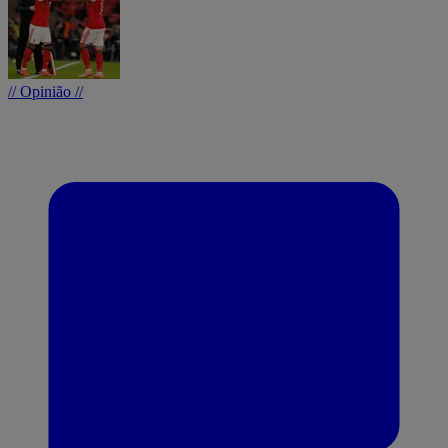
// Opinião //