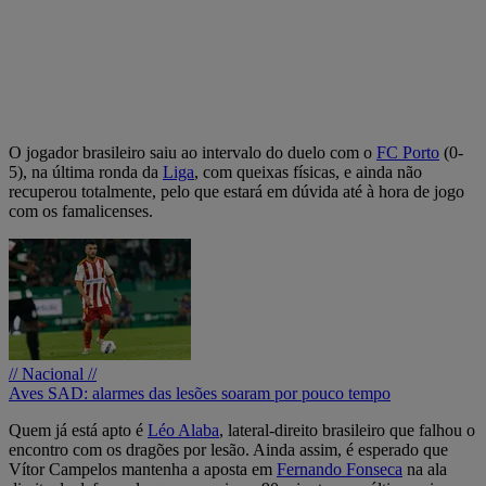
O jogador brasileiro saiu ao intervalo do duelo com o
FC Porto
(0-
5), na última ronda da
Liga
, com queixas físicas, e ainda não
recuperou totalmente, pelo que estará em dúvida até à hora de jogo
com os famalicenses.
// Nacional //
Aves SAD: alarmes das lesões soaram por pouco tempo
Quem já está apto é
Léo Alaba
, lateral-direito brasileiro que falhou o
encontro com os dragões por lesão. Ainda assim, é esperado que
Vítor Campelos mantenha a aposta em
Fernando Fonseca
na ala