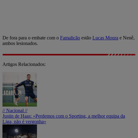
De fora para o embate com o
Famalicão
estão
Lucas Moura
e Nenê,
ambos lesionados.
Artigos Relacionados:
// Nacional //
Justin de Haas: «Perdemos com o Sporting, a melhor equipa da
Liga, não é vergonha»