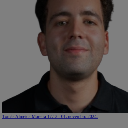
Tomás Almeida Moreira
17:12 - 01. novembro 2024.