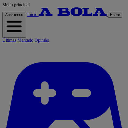
Menu principal
Início
Abrir menu
Entrar
Últimas
Mercado
Opinião