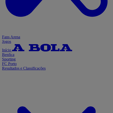
Fans Arena
Jogos
Início
Benfica
Sporting
FC Porto
Resultados e Classificações