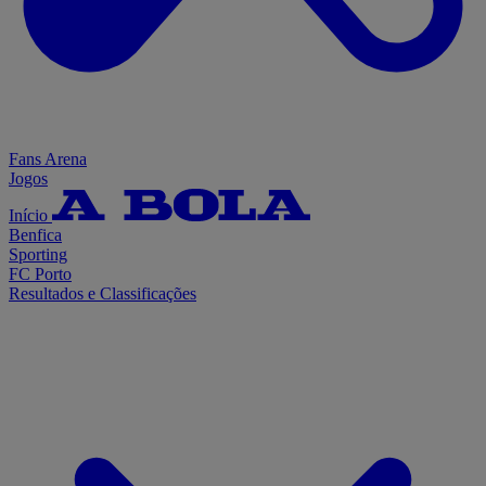
Fans Arena
Jogos
Início
Benfica
Sporting
FC Porto
Resultados e Classificações