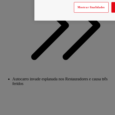
Mostrar finalidades
Autocarro invade esplanada nos Restauradores e causa três
feridos