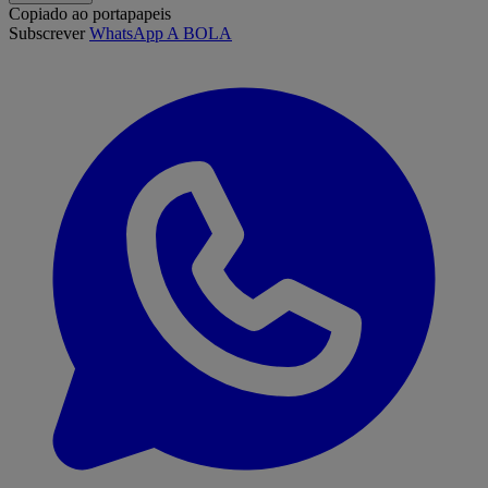
Copiado ao portapapeis
Subscrever
WhatsApp A BOLA