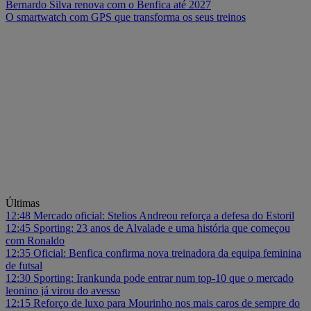
Bernardo Silva renova com o Benfica até 2027
O smartwatch com GPS que transforma os seus treinos
Últimas
12:48
Mercado oficial: Stelios Andreou reforça a defesa do Estoril
12:45
Sporting: 23 anos de Alvalade e uma história que começou
com Ronaldo
12:35
Oficial: Benfica confirma nova treinadora da equipa feminina
de futsal
12:30
Sporting: Irankunda pode entrar num top-10 que o mercado
leonino já virou do avesso
12:15
Reforço de luxo para Mourinho nos mais caros de sempre do