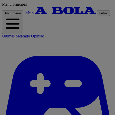
Menu principal
Início
Abrir menu
Entrar
Últimas
Mercado
Opinião