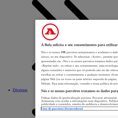
A Bola solicita o seu consentimento para utilizar
Nós e os nossos
298
parceiros armazenamos e acedemos a dados
únicos, no seu dispositivo. Se selecionar «Aceito», permite que 
apresentadas em «Nós e os nossos parceiros tratamos dados para 
«Rejeitar tudo» ou retirar o seu consentimento, estas tecnologia
alguns conteúdos e anúncios que vê poderão não ser tão relevant
escolhas ou retirar o consentimento a qualquer momento clicand
página Web (ou no ícone na parte inferior esquerda da página, s
Website. Para mais informação, consulte a nossa política de pri
Diversos
Nós e os nossos parceiros tratamos os dados par
Utilizar dados de geolocalização precisos. Procurar ativamente a
Armazenar e/ou aceder a informações num dispositivo. Publici
publicidade e conteúdos, estudos de audiência e desenvolvimen
Lista de parceiros (fornecedores)