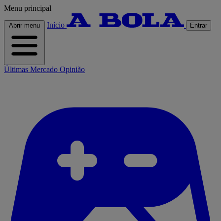
Menu principal
Início
Abrir menu
Entrar
Últimas
Mercado
Opinião