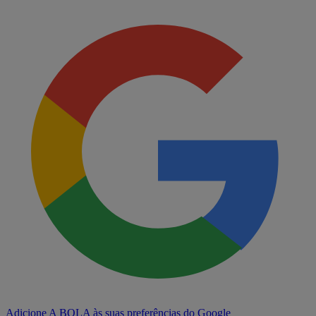
Adicione A BOLA às suas preferências do Google