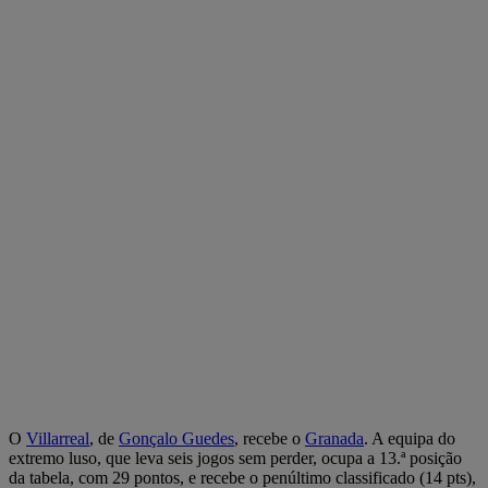
O
Villarreal
, de
Gonçalo Guedes
, recebe o
Granada
. A equipa do
extremo luso, que leva seis jogos sem perder, ocupa a 13.ª posição
da tabela, com 29 pontos, e recebe o penúltimo classificado (14 pts),