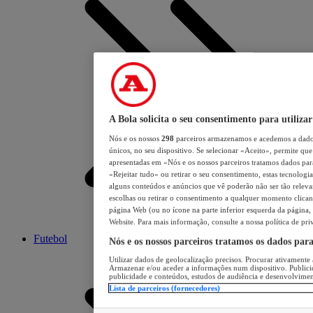
A Bola solicita o seu consentimento para utilizar
Nós e os nossos
298
parceiros armazenamos e acedemos a dados
únicos, no seu dispositivo. Se selecionar «Aceito», permite que 
apresentadas em «Nós e os nossos parceiros tratamos dados para 
«Rejeitar tudo» ou retirar o seu consentimento, estas tecnologia
alguns conteúdos e anúncios que vê poderão não ser tão relevant
escolhas ou retirar o consentimento a qualquer momento clicand
página Web (ou no ícone na parte inferior esquerda da página, s
Website. Para mais informação, consulte a nossa política de pri
Futebol
Nós e os nossos parceiros tratamos os dados par
Utilizar dados de geolocalização precisos. Procurar ativamente a
Armazenar e/ou aceder a informações num dispositivo. Publici
publicidade e conteúdos, estudos de audiência e desenvolvimen
Lista de parceiros (fornecedores)