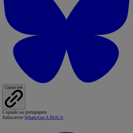
Copiar link
Copiado ao portapapeis
Subscrever
WhatsApp A BOLA