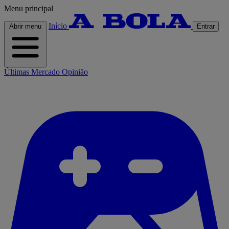
Menu principal
Início
Abrir menu
Entrar
Últimas
Mercado
Opinião