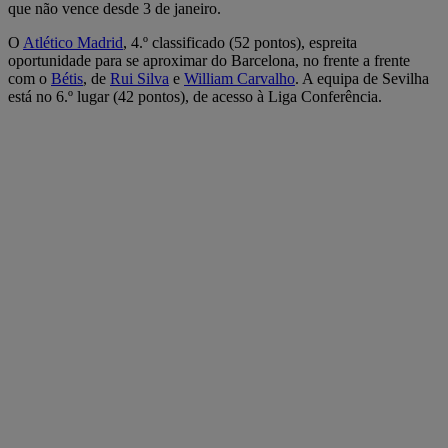
que não vence desde 3 de janeiro.
O
Atlético Madrid
, 4.º classificado (52 pontos), espreita
oportunidade para se aproximar do Barcelona, no frente a frente
com o
Bétis
, de
Rui Silva
e
William Carvalho
. A equipa de Sevilha
está no 6.º lugar (42 pontos), de acesso à Liga Conferência.