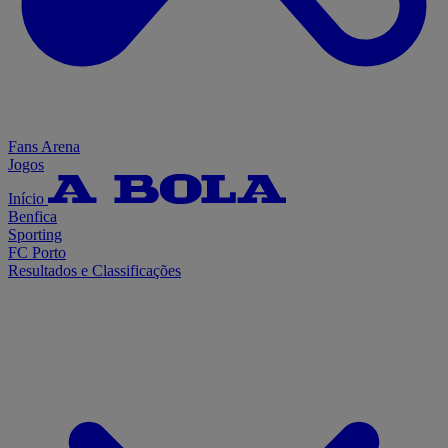
Fans Arena
Jogos
Início
Benfica
Sporting
FC Porto
Resultados e Classificações