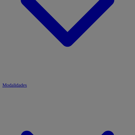
Modalidades