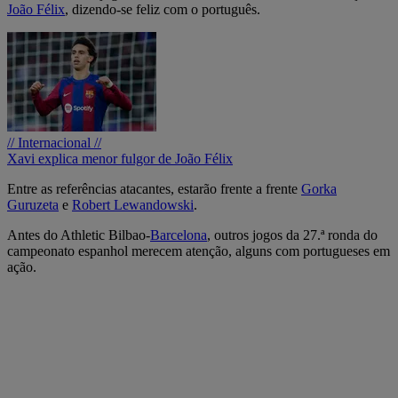
João Félix
, dizendo-se feliz com o português.
// Internacional //
Xavi explica menor fulgor de João Félix
Entre as referências atacantes, estarão frente a frente
Gorka
Guruzeta
e
Robert Lewandowski
.
Antes do Athletic Bilbao-
Barcelona
, outros jogos da 27.ª ronda do
campeonato espanhol merecem atenção, alguns com portugueses em
ação.