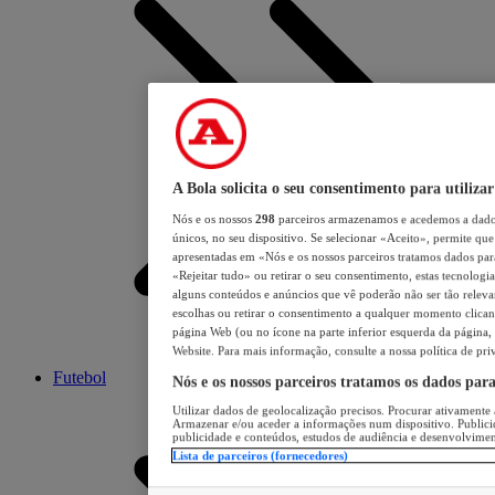
A Bola solicita o seu consentimento para utilizar
Nós e os nossos
298
parceiros armazenamos e acedemos a dados
únicos, no seu dispositivo. Se selecionar «Aceito», permite que 
apresentadas em «Nós e os nossos parceiros tratamos dados para 
«Rejeitar tudo» ou retirar o seu consentimento, estas tecnologia
alguns conteúdos e anúncios que vê poderão não ser tão relevant
escolhas ou retirar o consentimento a qualquer momento clicand
página Web (ou no ícone na parte inferior esquerda da página, s
Website. Para mais informação, consulte a nossa política de pri
Futebol
Nós e os nossos parceiros tratamos os dados par
Utilizar dados de geolocalização precisos. Procurar ativamente a
Armazenar e/ou aceder a informações num dispositivo. Publici
publicidade e conteúdos, estudos de audiência e desenvolvimen
Lista de parceiros (fornecedores)