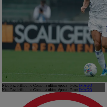
Nico Paz brilhou no Como na última época - Foto:
IMAGO
Nico Paz brilhou no Como na última época - Foto:
IMAGO