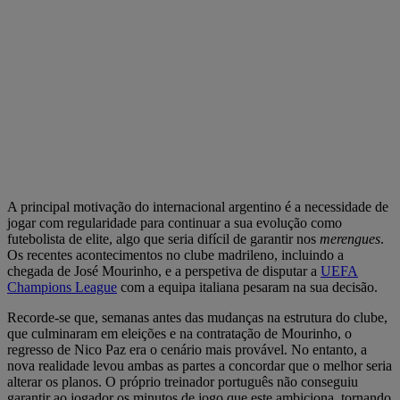
A principal motivação do internacional argentino é a necessidade de
jogar com regularidade para continuar a sua evolução como
futebolista de elite, algo que seria difícil de garantir nos
merengues
.
Os recentes acontecimentos no clube madrileno, incluindo a
chegada de José Mourinho, e a perspetiva de disputar a
UEFA
Champions League
com a equipa italiana pesaram na sua decisão.
Recorde-se que, semanas antes das mudanças na estrutura do clube,
que culminaram em eleições e na contratação de Mourinho, o
regresso de Nico Paz era o cenário mais provável. No entanto, a
nova realidade levou ambas as partes a concordar que o melhor seria
alterar os planos. O próprio treinador português não conseguiu
garantir ao jogador os minutos de jogo que este ambiciona, tornando