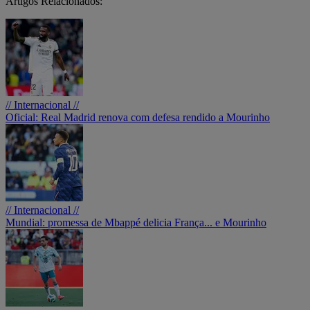
Artigos Relacionados:
// Internacional //
Oficial: Real Madrid renova com defesa rendido a Mourinho
// Internacional //
Mundial: promessa de Mbappé delicia França... e Mourinho