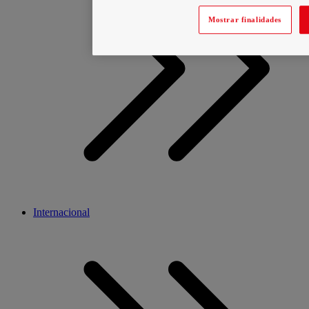
Mostrar finalidades
Internacional