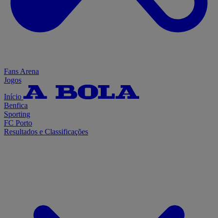
Fans Arena
Jogos
Início
Benfica
Sporting
FC Porto
Resultados e Classificações