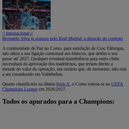
// Internacional //
Bernardo Silva já assinou pelo Real Madrid: a duração do contrato
A continuidade de Paz no Como, para satisfação de Cesc Fàbregas,
não altera a sua ligação contratual aos
blancos
, que detém o seu
passe até 2027. Qualquer eventual transferência para outro clube
necessitará da aprovação dos madrilenos, que teriam direito a
metade do valor da operação, um cenário que, de momento, não está
a ser considerado em Valdebebas.
Quarto classificado na última
Serie A
, o Como estreia-se na
UEFA
Champions League
em 2026/2027.
Todos os apurados para a Champions: