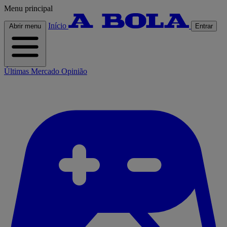
Menu principal
Início
Abrir menu
Entrar
Últimas
Mercado
Opinião