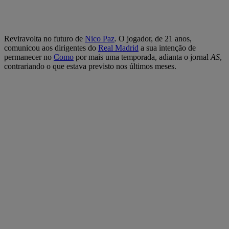
Reviravolta no futuro de
Nico Paz
. O jogador, de 21 anos,
comunicou aos dirigentes do
Real Madrid
a sua intenção de
permanecer no
Como
por mais uma temporada, adianta o jornal
AS
,
contrariando o que estava previsto nos últimos meses.