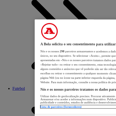
A Bola solicita o seu consentimento para utilizar
Nós e os nossos
298
parceiros armazenamos e acedemos a dados
únicos, no seu dispositivo. Se selecionar «Aceito», permite que 
apresentadas em «Nós e os nossos parceiros tratamos dados para 
«Rejeitar tudo» ou retirar o seu consentimento, estas tecnologia
alguns conteúdos e anúncios que vê poderão não ser tão relevant
escolhas ou retirar o consentimento a qualquer momento clicand
página Web (ou no ícone na parte inferior esquerda da página, s
Website. Para mais informação, consulte a nossa política de pri
Futebol
Nós e os nossos parceiros tratamos os dados par
Utilizar dados de geolocalização precisos. Procurar ativamente a
Armazenar e/ou aceder a informações num dispositivo. Publici
publicidade e conteúdos, estudos de audiência e desenvolvimen
Lista de parceiros (fornecedores)