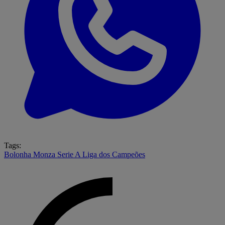
Tags:
Bolonha
Monza
Serie A
Liga dos Campeões