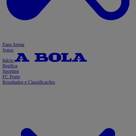
Fans Arena
Jogos
Início
Benfica
Sporting
FC Porto
Resultados e Classificações