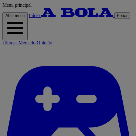
Menu principal
Início
Abrir menu
Entrar
Últimas
Mercado
Opinião