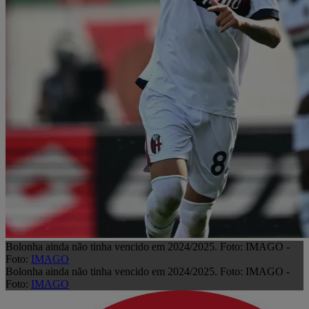
Bolonha ainda não tinha vencido em 2024/2025. Foto: IMAGO -
Foto:
IMAGO
Bolonha ainda não tinha vencido em 2024/2025. Foto: IMAGO -
Foto:
IMAGO