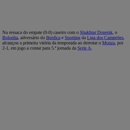
Na ressaca do empate (0-0) caseiro com o
Shakhtar Donetsk
, o
Bolonha
, adversário do
Benfica
e
Sporting
da
Liga dos Campeões
,
alcançou a primeira vitória da temporada ao derrotar o
Monza
, por
2-1, em jogo a contar para 5.ª jornada da
Serie A
.