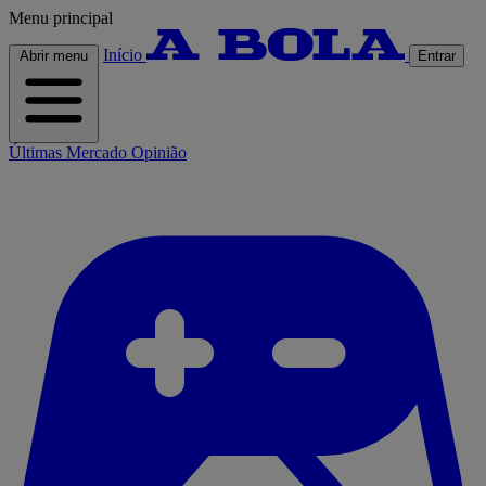
Menu principal
Início
Abrir menu
Entrar
Últimas
Mercado
Opinião