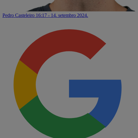
Pedro Casteleiro
16:17 - 14. setembro 2024.