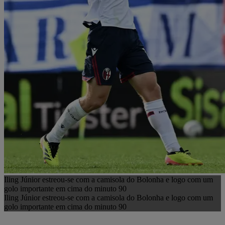
Iling Júnior estreou-se com a camisola do Bolonha e logo com um
golo importante em cima do minuto 90
Iling Júnior estreou-se com a camisola do Bolonha e logo com um
golo importante em cima do minuto 90