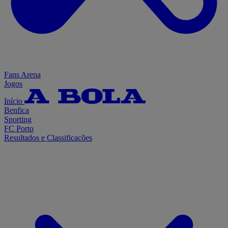
Fans Arena
Jogos
Início
Benfica
Sporting
FC Porto
Resultados e Classificações