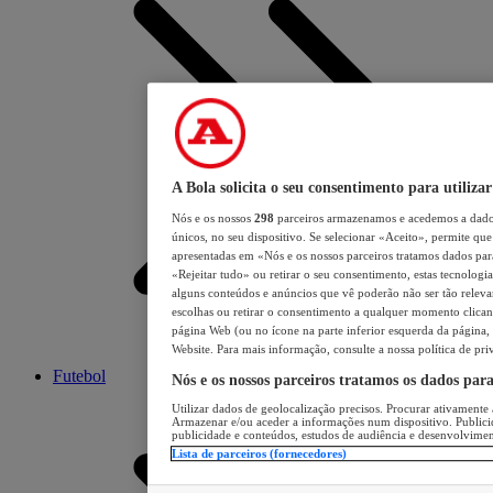
A Bola solicita o seu consentimento para utilizar
Nós e os nossos
298
parceiros armazenamos e acedemos a dados
únicos, no seu dispositivo. Se selecionar «Aceito», permite que 
apresentadas em «Nós e os nossos parceiros tratamos dados para 
«Rejeitar tudo» ou retirar o seu consentimento, estas tecnologia
alguns conteúdos e anúncios que vê poderão não ser tão relevant
escolhas ou retirar o consentimento a qualquer momento clicand
página Web (ou no ícone na parte inferior esquerda da página, s
Website. Para mais informação, consulte a nossa política de pri
Futebol
Nós e os nossos parceiros tratamos os dados par
Utilizar dados de geolocalização precisos. Procurar ativamente a
Armazenar e/ou aceder a informações num dispositivo. Publici
publicidade e conteúdos, estudos de audiência e desenvolvimen
Lista de parceiros (fornecedores)