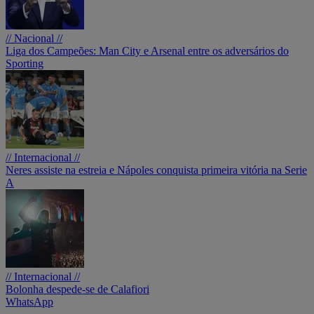
// Nacional //
Liga dos Campeões: Man City e Arsenal entre os adversários do
Sporting
// Internacional //
Neres assiste na estreia e Nápoles conquista primeira vitória na Serie
A
// Internacional //
Bolonha despede-se de Calafiori
WhatsApp