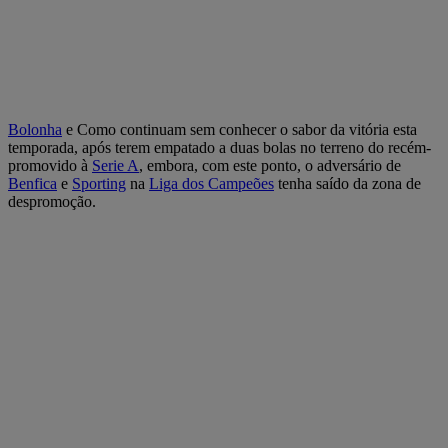
Bolonha
e Como continuam sem conhecer o sabor da vitória esta
temporada, após terem empatado a duas bolas no terreno do recém-
promovido à
Serie A
, embora, com este ponto, o adversário de
Benfica
e
Sporting
na
Liga dos Campeões
tenha saído da zona de
despromoção.