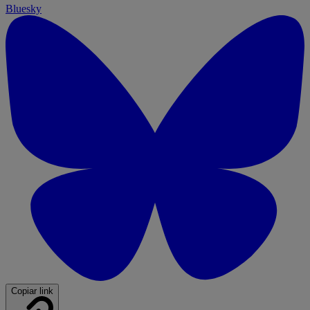
Bluesky
Copiar link