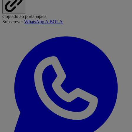
Copiado ao portapapeis
Subscrever
WhatsApp A BOLA